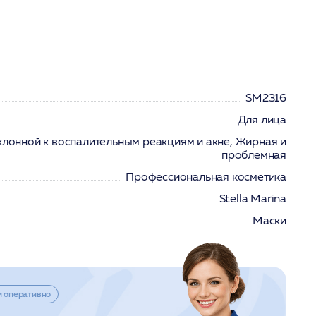
SM2316
Для лица
клонной к воспалительным реакциям и акне, Жирная и
проблемная
Профессиональная косметика
Stella Marina
Маски
и оперативно