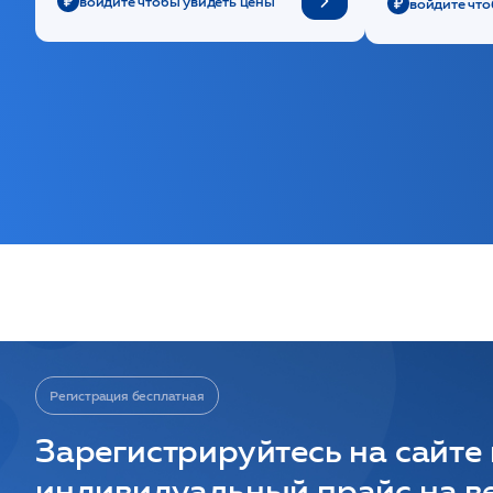
войдите чтобы увидеть цены
войдите что
Регистрация бесплатная
Зарегистрируйтесь на сайте
индивидуальный прайс на ве