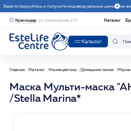
Зарегистрируйтесь и получите индивидуальные цены
на вс
Каталог
Бр
Краснодар
ул. Коммунаров, 270
Каталог
Главная
Каталог
Космецевтика
Домашняя линия
Маски
Маска Мульти-маска "А
/Stella Marina*