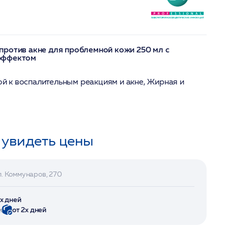
против акне для проблемной кожи 250 мл с
эффектом
ой к воспалительным реакциям и акне, Жирная и
 увидеть цены
л. Коммунаров, 270
2х дней
и
от 2х дней