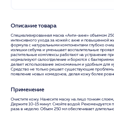
Описание товара
Специализированная маска «Анти-акне» объемом 250
интенсивного ухода за кожей с акне и повышенной ж
формула с натуральными компонентами глубоко очи
излишки себума и уменьшает воспалительные проявл
растительные комплексы работают на устранение пр
нормализуют салоотделение и борются с бактериями
делает использование экономичным и удобным для к
Средство не только решает существующие проблемы
появление новых комедонов, делая кожу более ровно
Применение
Очистите кожу. Нанесите маску на лицо тонким слоем,
Держите 10-15 минут. Смойте водой. Рекомендуется 
раза в неделю. Объем 250 мл обеспечивает длительн