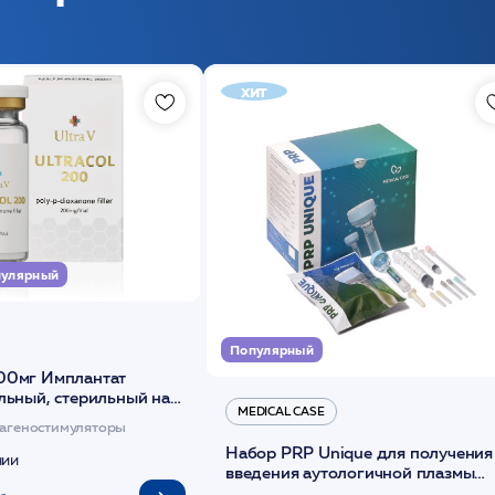
хит
улярный
Популярный
00мг Имплантат
льный, стерильный на
MEDICAL CASE
диоксанона /ULTRACOL
агеностимуляторы
Набор PRP Unique для получения
чии
введения аутологичной плазмы
(саше 1шт)/Medical Case