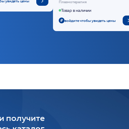
бы увидеть цены
Плазмотерапия
Товар в наличии
войдите чтобы увидеть цены
 и получите
сь каталог