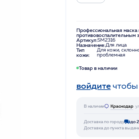
Профессиональная маска 
противовоспалительным 
Артикул:
SM2316
Назначение:
Для лица
Тип
Для кожи, склонн
кожи:
проблемная
Товар в наличии
войдите
чтобы
В наличии
Краснодар
у
Доставка по городу
до 
Доставка до пункта выдач