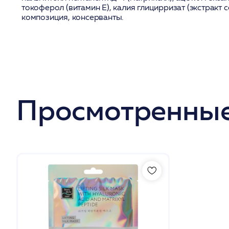
токоферол (витамин Е), калия глицирризат (экстракт
композиция, консерванты.
Просмотренные