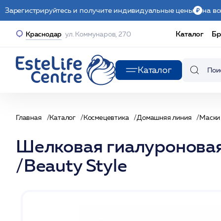
Зарегистрируйтесь и получите индивидуальные цены
на вс
Каталог
Бр
Краснодар
ул. Коммунаров, 270
Каталог
Главная
Каталог
Космецевтика
Домашняя линия
Маски
Шелковая гиалуроновая 
/Beauty Style