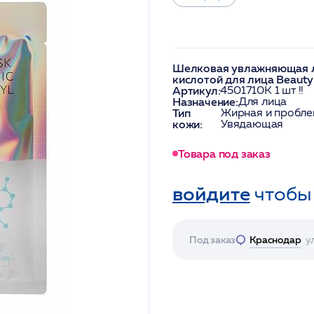
Шелковая увлажняющая ли
кислотой для лица Beauty
Артикул:
4501710K 1 шт !!
Назначение:
Для лица
Тип
Жирная и пробле
кожи:
Увядающая
Товара под заказ
войдите
чтобы
Под заказ
Краснодар
у