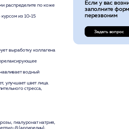
Если у вас возн
ми распределите по коже
заполните форм
перезвоним
 курсом из 10-15
Задать вопрос
ует выработку коллагена
иорелаксирующее
анавливает водный
т, улучшает цвет лица.
ительного стресса,
 розы, гиалуронат натрия,
ептид-8 (аргирелин),