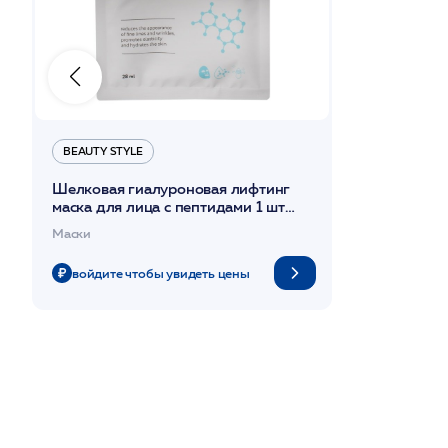
BEAUTY STYLЕ
Шелковая гиалуроновая лифтинг
маска для лица с пептидами 1 шт
/Beauty Style
Маски
войдите чтобы увидеть цены