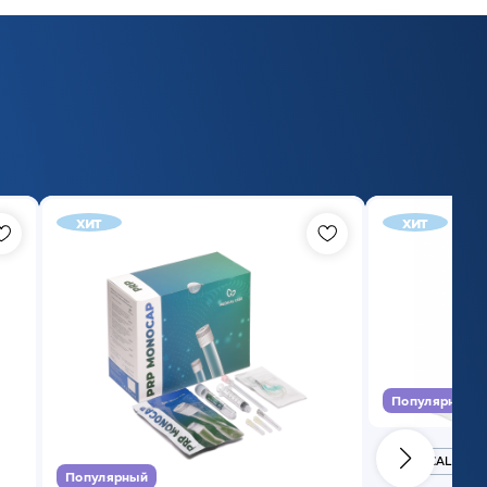
хит
хит
Популярный
MEDICAL CASE
Популярный