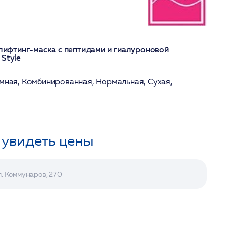
фтинг-маска с пептидами и гиалуроновой
 Style
мная, Комбинированная, Нормальная, Сухая,
 увидеть цены
л. Коммунаров, 270