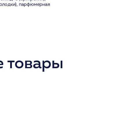
 солодки), парфюмерная
 товары