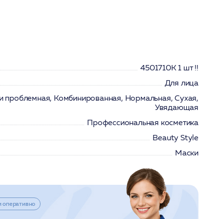
4501710K 1 шт !!
Для лица
и проблемная, Комбинированная, Нормальная, Сухая,
Увядающая
Профессиональная косметика
Beauty Stylе
Маски
и оперативно