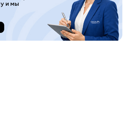
у и мы