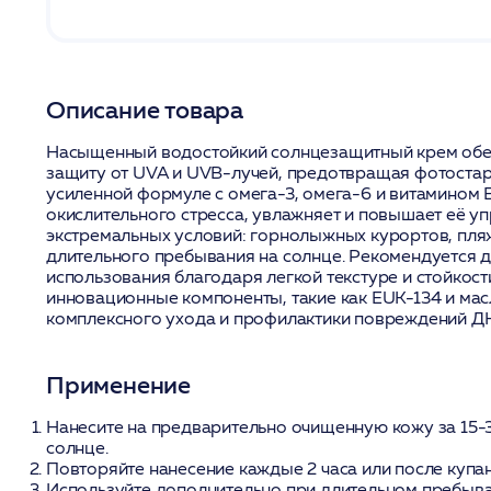
Описание товара
Насыщенный водостойкий солнцезащитный крем обе
защиту от UVA и UVB-лучей, предотвращая фотостар
усиленной формуле с омега-3, омега-6 и витамином 
окислительного стресса, увлажняет и повышает её уп
экстремальных условий: горнолыжных курортов, пля
длительного пребывания на солнце. Рекомендуется 
использования благодаря легкой текстуре и стойкост
инновационные компоненты, такие как EUK-134 и мас
комплексного ухода и профилактики повреждений Д
Применение
Нанесите на предварительно очищенную кожу за 15-
солнце.
Повторяйте нанесение каждые 2 часа или после купан
Используйте дополнительно при длительном пребыва