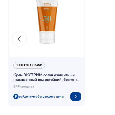
JULIETTE ARMAND
Крем ЭКСТРИМ солнцезащитный
насыщенный водостойкий, без тона
SPF50+ 55мл /JA
SPF средства
войдите чтобы увидеть цены