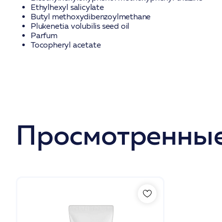
Ethylhexyl salicylate
Butyl methoxydibenzoylmethane
Plukenetia volubilis seed oil
Parfum
Tocopheryl acetate
Просмотренные