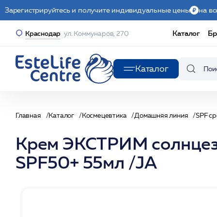
Зарегистрируйтесь и получите индивидуальные цены
на вс
Каталог
Бр
Краснодар
ул. Коммунаров, 270
Каталог
Главная
Каталог
Космецевтика
Домашняя линия
SPF с
Крем ЭКСТРИМ солнцез
SPF50+ 55мл /JA