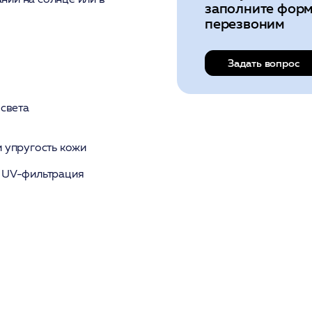
заполните форм
перезвоним
Задать вопрос
 света
и упругость кожи
 UV-фильтрация