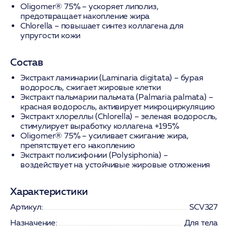
Oligomer® 75%
– ускоряет липолиз,
предотвращает накопление жира
Chlorella
– повышает синтез коллагена для
упругости кожи
Состав
Экстракт ламинарии (Laminaria digitata) – бурая
водоросль, сжигает жировые клетки
Экстракт пальмарии пальмата (Palmaria palmata) –
красная водоросль, активирует микроциркуляцию
Экстракт хлореллы (Chlorella) – зеленая водоросль,
стимулирует выработку коллагена +195%
Oligomer® 75% – усиливает сжигание жира,
препятствует его накоплению
Экстракт полисифонии (Polysiphonia) –
воздействует на устойчивые жировые отложения
Характеристики
Артикул:
SCV327
Назначение:
Для тела