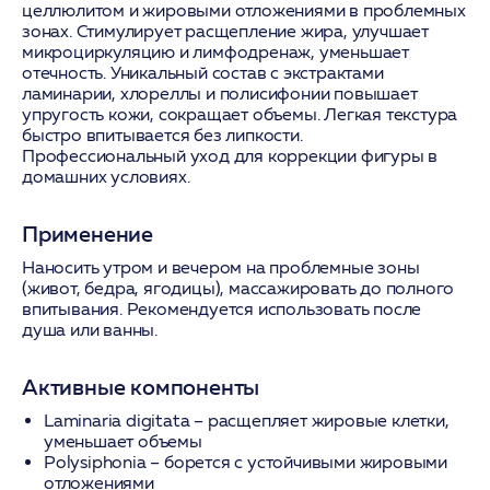
целлюлитом и жировыми отложениями в проблемных
зонах. Стимулирует расщепление жира, улучшает
микроциркуляцию и лимфодренаж, уменьшает
отечность. Уникальный состав с экстрактами
ламинарии, хлореллы и полисифонии повышает
упругость кожи, сокращает объемы. Легкая текстура
быстро впитывается без липкости.
Профессиональный уход для коррекции фигуры в
домашних условиях.
Применение
Наносить утром и вечером на проблемные зоны
(живот, бедра, ягодицы), массажировать до полного
впитывания. Рекомендуется использовать после
душа или ванны.
Активные компоненты
Laminaria digitata
– расщепляет жировые клетки,
уменьшает объемы
Polysiphonia
– борется с устойчивыми жировыми
отложениями