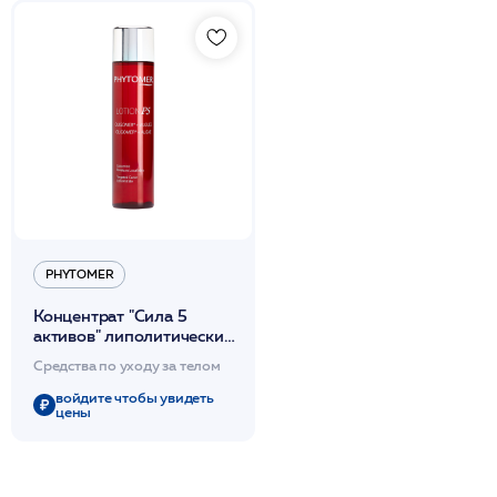
PHYTOMER
Концентрат "Сила 5
активов" липолитический
150мл / PHYTOMER*
Средства по уходу за телом
войдите чтобы увидеть
цены