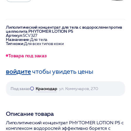
Липолитический концентрат для тела с водорослями против
целлюлита PHYTOMER LOTION P5
Артикул:
SCV327
Назначение:
Для тела
Тип кожи:
Для всех типов кожи
Товара под заказ
войдите
чтобы увидеть цены
Под заказ
Краснодар
ул. Коммунаров, 270
Описание товара
Липолитический концентрат PHYTOMER LOTION P5 с
комплексом водорослей эффективно борется с