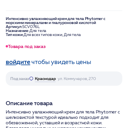
Интенсивно увлажняющий крем для тела Phytomer с
морскими минералами и гиалуроновой кислотой
Артикул:
SCV076L
Назначение:
Для тела
Тип кожи:
Для всех типов кожи, Для тела
Товара под заказ
войдите
чтобы увидеть цены
Под заказ
Краснодар
ул. Коммунаров, 270
Описание товара
Интенсивно увлажняющий крем для тела Phytomer с
шелковистой текстурой идеально подходит для
обезвоженной, уставшей и возрастной кожи.