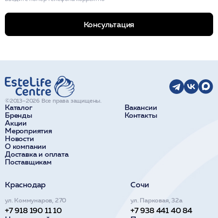
Консультация
©2013–2026 Все права защищены.
Каталог
Вакансии
Бренды
Контакты
Акции
Мероприятия
Новости
О компании
Доставка и оплата
Поставщикам
Краснодар
Сочи
ул. Коммунаров, 270
ул. Парковая, 32а
+7 918 190 11 10
+7 938 441 40 84