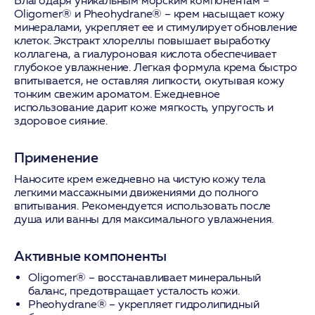
Благодаря уникальным морским компонентам –
Oligomer® и Pheohydrane® – крем насыщает кожу
минералами, укрепляет ее и стимулирует обновление
клеток. Экстракт хлореллы повышает выработку
коллагена, а гиалуроновая кислота обеспечивает
глубокое увлажнение. Легкая формула крема быстро
впитывается, не оставляя липкости, окутывая кожу
тонким свежим ароматом. Ежедневное
использование дарит коже мягкость, упругость и
здоровое сияние.
Применение
Наносите крем ежедневно на чистую кожу тела
легкими массажными движениями до полного
впитывания. Рекомендуется использовать после
душа или ванны для максимального увлажнения.
Активные компоненты
Oligomer®
– восстанавливает минеральный
баланс, предотвращает усталость кожи.
Pheohydrane®
– укрепляет гидролипидный