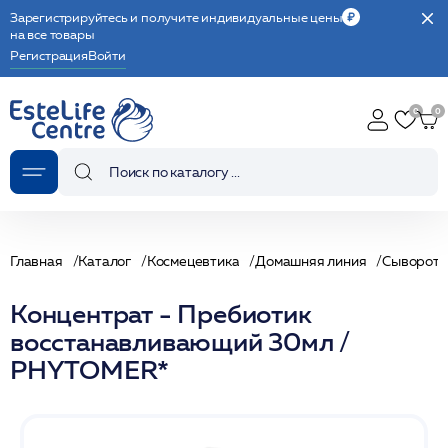
Зарегистрируйтесь и получите индивидуальные цены
на все товары
Регистрация
Войти
Главная
Каталог
Космецевтика
Домашняя линия
Сыворотк
Концентрат - Пребиотик
восстанавливающий 30мл /
PHYTOMER*