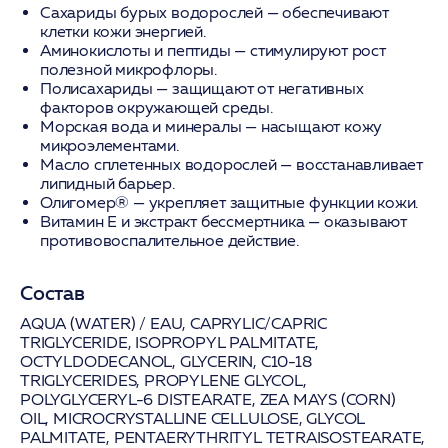
Сахариды бурых водорослей — обеспечивают
клетки кожи энергией.
Аминокислоты и пептиды — стимулируют рост
полезной микрофлоры.
Полисахариды — защищают от негативных
факторов окружающей среды.
Морская вода и минералы — насыщают кожу
микроэлементами.
Масло сплетенных водорослей — восстанавливает
липидный барьер.
Олигомер® — укрепляет защитные функции кожи.
Витамин Е и экстракт бессмертника — оказывают
противовоспалительное действие.
Состав
AQUA (WATER) / EAU, CAPRYLIC/CAPRIC
TRIGLYCERIDE, ISOPROPYL PALMITATE,
OCTYLDODECANOL, GLYCERIN, C10-18
TRIGLYCERIDES, PROPYLENE GLYCOL,
POLYGLYCERYL-6 DISTEARATE, ZEA MAYS (CORN)
OIL, MICROCRYSTALLINE CELLULOSE, GLYCOL
PALMITATE, PENTAERYTHRITYL TETRAISOSTEARATE,