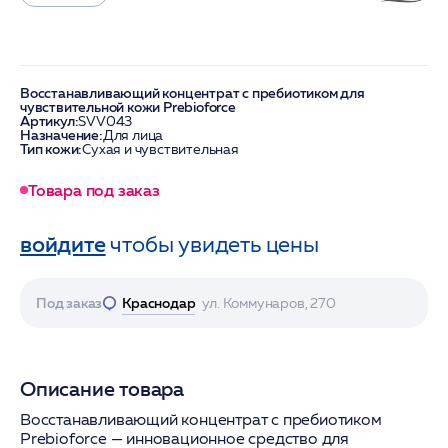
Восстанавливающий концентрат с пребиотиком для
чувствительной кожи Prebioforce
Артикул:
SVV043
Назначение:
Для лица
Тип кожи:
Сухая и чувствительная
Товара под заказ
войдите
чтобы увидеть цены
Под заказ
Краснодар
ул. Коммунаров, 270
Описание товара
Восстанавливающий концентрат с пребиотиком
Prebioforce — инновационное средство для