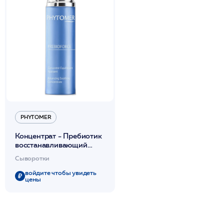
PHYTOMER
Концентрат - Пребиотик
восстанавливающий
30мл / PHYTOMER*
Сыворотки
войдите чтобы увидеть
цены