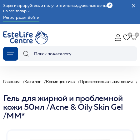
Зарегистрируйтесь и получите индивидуальные цены
на все товары
Регистрация
Войти
Главная
Каталог
Космецевтика
Профессиональная линия
Гель для жирной и проблемной
кожи 50мл /Acne & Oily Skin Gel
/MM*