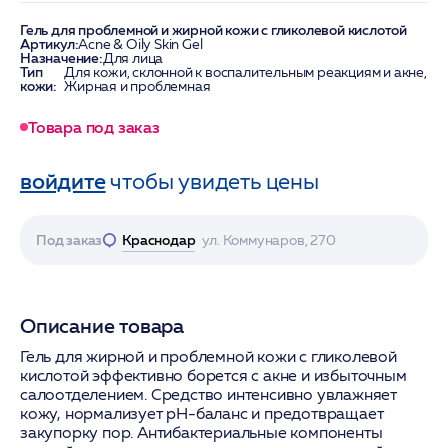
Гель для проблемной и жирной кожи с гликолевой кислотой
Артикул:
Acne & Oily Skin Gel
Назначение:
Для лица
Тип
Для кожи, склонной к воспалительным реакциям и акне,
кожи:
Жирная и проблемная
Товара под заказ
войдите
чтобы увидеть цены
Под заказ
Краснодар
ул. Коммунаров, 270
Описание товара
Гель для жирной и проблемной кожи с гликолевой
кислотой эффективно борется с акне и избыточным
салоотделением. Средство интенсивно увлажняет
кожу, нормализует pH-баланс и предотвращает
закупорку пор. Антибактериальные компоненты