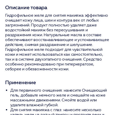
Описание товара
Гидрофильное желе для снятия макияжа эффективно
очищает кожу лица, шеи и контура век от любых
загрязнений. Продукт полностью удаляет даже
водостойкий макияж без пересушивания и
раздражения кожи. Натуральные масла в составе
обеспечивают восстанавливающее и успокаивающее
действие, снимая раздражение и шелушение.
Гидрофильное желе подходит для чувствительной
кожи и может использоваться как самостоятельно,
так и в системе двухэтапного очищения. Средство
особенно рекомендовано при гиперкератозе,
себорее и обезвоженности кожи.
Применение
Для первичного очищения: нанесите Очищающий
гель, добавьте немного желе и смешайте на коже
массажными движениями. Смойте водой или
удалите влажной губкой.
Для снятия макияжа с глаз: нанесите несколько
капель желе на ватный тампон и протрите веки и