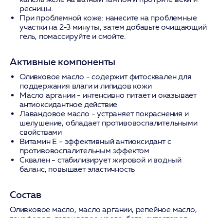
ресницы.
При проблемной коже: нанесите на проблемные
участки на 2-3 минуты, затем добавьте очищающий
гель, помассируйте и смойте.
Активные компоненты
Оливковое масло
- содержит фитосквален для
поддержания влаги и липидов кожи
Масло аргании
- интенсивно питает и оказывает
антиоксидантное действие
Лавандовое масло
- устраняет покраснения и
шелушение, обладает противовоспалительными
свойствами
Витамин Е
- эффективный антиоксидант с
противовоспалительным эффектом
Сквален
- стабилизирует жировой и водный
баланс, повышает эластичность
Состав
Оливковое масло, масло аргании, репейное масло,