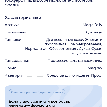
токоферол, лавандовое масло, бета-ситостерол,
сквален.
Характеристики
Артикул:
Magic Jelly
Назначение:
Для лица
Тип кожи:
Для всех типов кожи, Жирная и
проблемная, Комбинированная,
Нормальная, Обезвоженная , Сухая, Сухая
и чувствительная
Тип средства:
Профессиональная косметика
Бренд:
Magiray
Категория:
Средства для очищения Проф.
Ответим в рабочие будни оперативно
Если у вас возникли вопросы,
заполните форму и мы