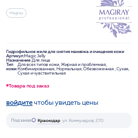
Magiray
Гидрофильное желе для снятия макияжа и очищения кожи
Артикул:
Magic Jelly
Назначение:
Для лица
Тип
Для всех типов кожи, Жирная и проблемная,
кожи:
Комбинированная, Нормальная, Обезвоженная , Сухая,
Сухая и чувствительная
Товара под заказ
войдите
чтобы увидеть цены
Под заказ
Краснодар
ул. Коммунаров, 270