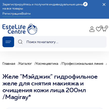
Зарегистрируйтесь и получите индивидуальные цены
на все товары
Регистрация
Войти
Главная
Каталог
Космецевтика
Профессиональная линия
Желе "Мэйджик" гидрофильное
желе для снятия макияжа и
очищения кожи лица 200мл
/Magiray*