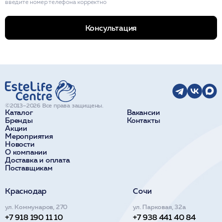
введите номер телефона корректно
Консультация
©2013–2026 Все права защищены.
Каталог
Вакансии
Бренды
Контакты
Акции
Мероприятия
Новости
О компании
Доставка и оплата
Поставщикам
Краснодар
Сочи
ул. Коммунаров, 270
ул. Парковая, 32а
+7 918 190 11 10
+7 938 441 40 84