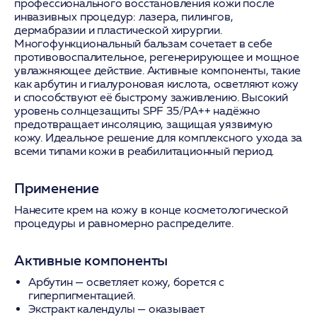
профессионального восстановления кожи после
инвазивных процедур: лазера, пилингов,
дермабразии и пластической хирургии.
Многофункциональный бальзам сочетает в себе
противовоспалительное, регенерирующее и мощное
увлажняющее действие. Активные компоненты, такие
как арбутин и гиалуроновая кислота, осветляют кожу
и способствуют её быстрому заживлению. Высокий
уровень солнцезащиты SPF 35/PA++ надёжно
предотвращает инсоляцию, защищая уязвимую
кожу. Идеальное решение для комплексного ухода за
всеми типами кожи в реабилитационный период.
Применение
Нанесите крем на кожу в конце косметологической
процедуры и равномерно распределите.
Активные компоненты
Арбутин
— осветляет кожу, борется с
гиперпигментацией.
Экстракт календулы
— оказывает