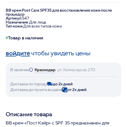
BB крем Post Care SPF35 для восстановления кожи после
процедур
Артикул:
547
Назначение:
Для лица
Тип кожи:
Для всех типов кожи
Товар в наличии
войдите
чтобы увидеть цены
В наличии
Краснодар
ул. Коммунаров, 270
Доставка по городу
до 2х дней
Доставка до пункта выдачи
от 2х дней
Описание товара
BB крем «Пост Кэйр» с SPF 35 предназначен для