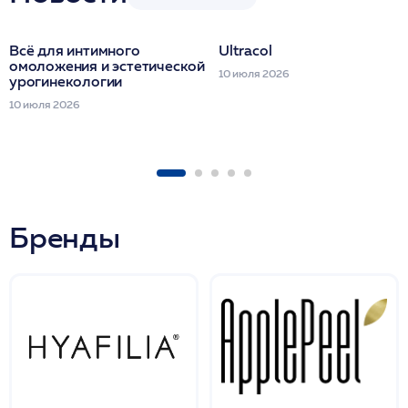
Всё для интимного
Ultracol
омоложения и эстетической
10 июля 2026
урогинекологии
10 июля 2026
Бренды