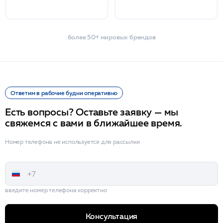
более 50+ мировых брендов
Ответим в рабочие будни оперативно
Есть вопросы? Оставьте заявку — мы
свяжемся с вами в ближайшее время.
Номер телефона не используется для рассылки
введите номер телефона корректно
Консультация