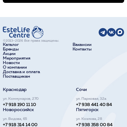
©2013–2026 Все права защищены.
Каталог
Вакансии
Бренды
Контакты
Акции
Мероприятия
Новости
О компании
Доставка и оплата
Поставщикам
Краснодар
Сочи
ул. Коммунаров, 270
ул. Парковая, 32а
+7 918 190 11 10
+7 938 441 40 84
Новороссийск
Пятигорск
ул. Видова, 65
ул. Козлова, 28
+7 918 314 14 00
+7 938 358 00 84