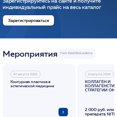
Зарегистрируйтесь на сайте и получите
индивидуальный прайс на весь каталог
Зарегистрироваться
Мероприятия
07 августа 2026
11 августа 2026
Контурная пластика в
КОЛЛАГЕН И
эстетической медицине
КОЛЛАГЕНСТИМ
СТРАТЕГИИ О
И ЛИФТИНГА К
2 000 руб. или 
препарата NITH