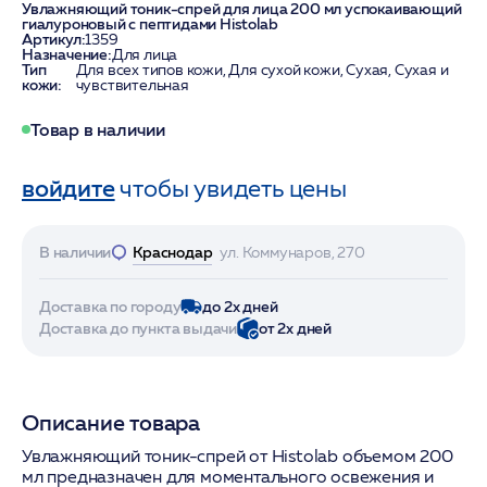
Увлажняющий тоник-спрей для лица 200 мл успокаивающий
гиалуроновый с пептидами Histolab
Артикул:
1359
Назначение:
Для лица
Тип
Для всех типов кожи, Для сухой кожи, Сухая, Сухая и
кожи:
чувствительная
Товар в наличии
войдите
чтобы увидеть цены
В наличии
Краснодар
ул. Коммунаров, 270
Доставка по городу
до 2х дней
Доставка до пункта выдачи
от 2х дней
Описание товара
Увлажняющий тоник-спрей от Histolab объемом 200
мл предназначен для моментального освежения и