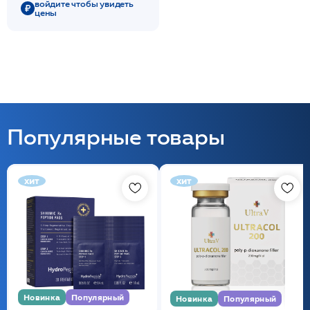
войдите чтобы увидеть
цены
Популярные товары
хит
хит
Новинка
Популярный
Новинка
Популярный