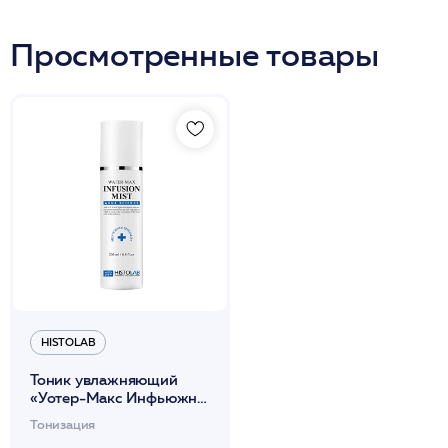
Просмотренные товары
HISTOLAB
Тоник увлажняющий
«Уотер-Макс Инфьюжн»/
Water-Max Infusion Mist
Тонизация
200мл /HISTOLAB*