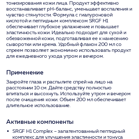
тонизирования кожи лица. Продукт эффективно
восстанавливает pH-баланс, уменьшает воспаления и
чувство стянутости. Формула с гиалуроновой
кислотой и пептидным комплексом SRGF H1
обеспечивает глубокое увлажнение и повышает
эластичность кожи. Идеально подходит для сухой и
обезвоженной кожи, подготавливая ее к нанесению
сыворотки или крема. Удобный флакон 200 мл со
спреем позволяет экономично использовать продукт
для ежедневного ухода утром и вечером.
Применение
Закройте глаза и распылите спрей на лицо на
расстоянии 10 см. Дайте средству полностью
впитаться и высохнуть. Используйте утром и вечером
после очищения кожи. Объем 200 мл обеспечивает
длительное использование.
Активные компоненты
SRGF H1 Complex
– запатентованный пептидный
комплекс для улучшения эластичности и тонуса