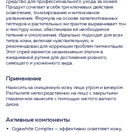
средство для профессионального ухода за кожей.
Продукт сочетает в себе три ключевых действия:
осветление, тонизирование и интенсивное
увлажнение. Формула на основе запатентованных
пептидов и растительных экстрактов выравнивает тон
и текстуру кожи, обеспечивая ей необходимое
питание и омоложение. Идеально подходит для всех
типов кожи, включая чувствительную, и
рекомендован для коррекции проблем пигментации.
Этот спрей является незаменимым этапом в
ежедневной рутине для достижения ровного,
сияющего и ухоженного вида.
Применение
Наносить на очищенную кожу лица утром и вечером.
Распылите непосредственно на лицо с закрытыми
глазами или нанесите с помощью чистого ватного
диска.
Активные компоненты
Gigawhite Complex
— эффективно осветляет кожу,