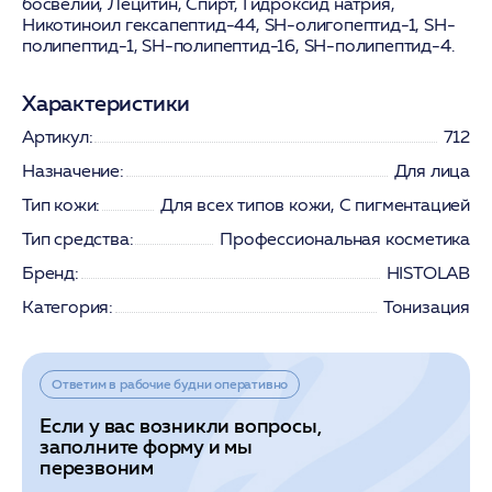
босвелии, Лецитин, Спирт, Гидроксид натрия,
Никотиноил гексапептид-44, SH-олигопептид-1, SH-
полипептид-1, SH-полипептид-16, SH-полипептид-4.
Характеристики
Артикул:
712
Назначение:
Для лица
Тип кожи:
Для всех типов кожи, С пигментацией
Тип средства:
Профессиональная косметика
Бренд:
HISTOLAB
Категория:
Тонизация
Ответим в рабочие будни оперативно
Если у вас возникли вопросы,
заполните форму и мы
перезвоним