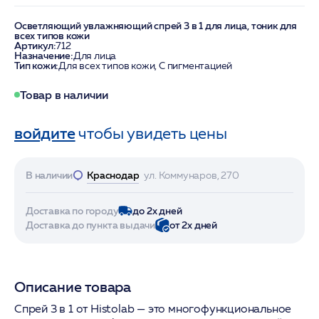
Осветляющий увлажняющий спрей 3 в 1 для лица, тоник для
всех типов кожи
Артикул:
712
Назначение:
Для лица
Тип кожи:
Для всех типов кожи, С пигментацией
Товар в наличии
войдите
чтобы увидеть цены
В наличии
Краснодар
ул. Коммунаров, 270
Доставка по городу
до 2х дней
Доставка до пункта выдачи
от 2х дней
Описание товара
Спрей 3 в 1 от Histolab — это многофункциональное