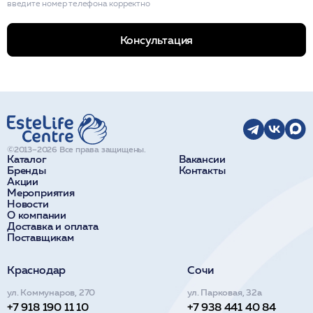
введите номер телефона корректно
Консультация
©2013–2026 Все права защищены.
Каталог
Вакансии
Бренды
Контакты
Акции
Мероприятия
Новости
О компании
Доставка и оплата
Поставщикам
Краснодар
Сочи
ул. Коммунаров, 270
ул. Парковая, 32а
+7 918 190 11 10
+7 938 441 40 84