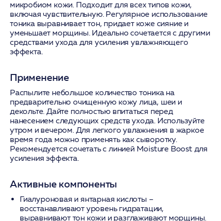
микробиом кожи. Подходит для всех типов кожи,
включая чувствительную. Регулярное использование
тоника выравнивает тон, придает коже сияние и
уменьшает морщины. Идеально сочетается с другими
средствами ухода для усиления увлажняющего
эффекта.
Применение
Распылите небольшое количество тоника на
предварительно очищенную кожу лица, шеи и
декольте. Дайте полностью впитаться перед
нанесением следующих средств ухода. Используйте
утром и вечером. Для легкого увлажнения в жаркое
время года можно применять как сыворотку.
Рекомендуется сочетать с линией Moisture Boost для
усиления эффекта.
Активные компоненты
Гиалуроновая и янтарная кислоты
–
восстанавливают уровень гидратации,
выравнивают тон кожи и разглаживают морщины.