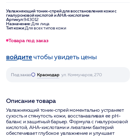
Увлажняющий тоник-спрей для восстановления кожи с
гиалуроновой кислотой и AHA-кислотами
Артикул:
943012
Назначение:
Для лица
Тип кожи:
Для всех типов кожи
Товара под заказ
войдите
чтобы увидеть цены
Под заказ
Краснодар
ул. Коммунаров, 270
Описание товара
Увлажняющий тоник-спрей моментально устраняет
сухость и стянутость кожи, восстанавливая ее pH-
баланс и защитный барьер. Формула с гиалуроновой
кислотой, AHA-кислотами и лизатами бактерий
обеспечивает глубокое увлажнение и улучшает