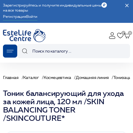
Зарегистрируйтесь и получите индивидуальные цены
на все товары
Регистрация
Войти
Главная
Каталог
Космецевтика
Домашняя линия
Тонизаци
Тоник балансирующий для ухода
за кожей лица, 120 мл /SKIN
BALANCING TONER
/SKINCOUTURE*