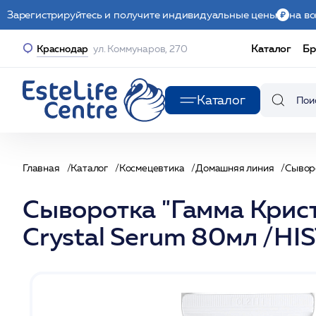
Зарегистрируйтесь и получите индивидуальные цены
на вс
Каталог
Бр
Краснодар
ул. Коммунаров, 270
Каталог
Главная
Каталог
Космецевтика
Домашняя линия
Сывор
Сыворотка "Гамма Кри
Crystal Serum 80мл /H