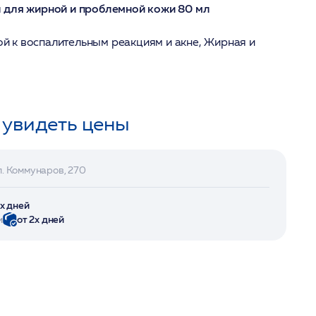
 для жирной и проблемной кожи 80 мл
ой к воспалительным реакциям и акне, Жирная и
 увидеть цены
л. Коммунаров, 270
2х дней
и
от 2х дней