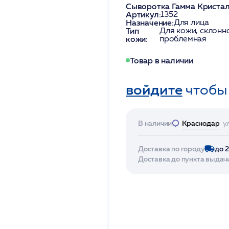
Сыворотка Гамма Кристал
Артикул:
1352
Назначение:
Для лица
Тип
Для кожи, склонн
кожи:
проблемная
Товар в наличии
войдите
чтобы
В наличии
Краснодар
у
Доставка по городу
до 
Доставка до пункта выдач