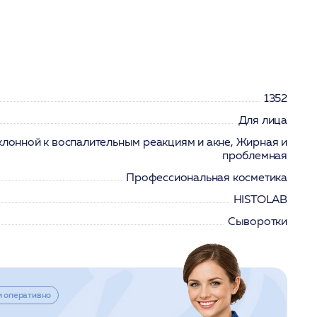
1352
Для лица
клонной к воспалительным реакциям и акне, Жирная и
проблемная
Профессиональная косметика
HISTOLAB
Сыворотки
и оперативно