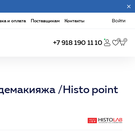
вка и оплата
Поставщикам
Контакты
Войти
+7 918 190 11 10
демакияжа /Histo point