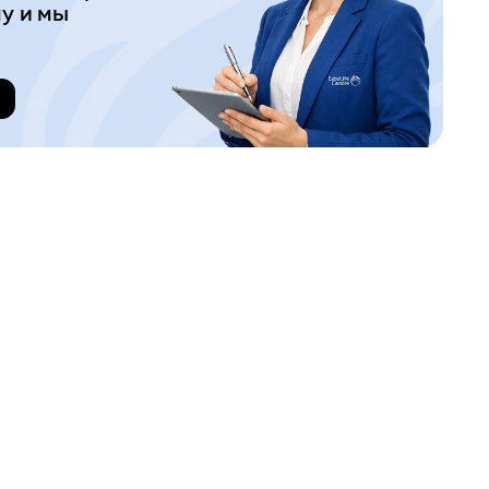
у и мы