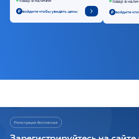
Товар в наличии
Товар в нали
войдите чтобы увидеть цены
войдите что
Регистрация бесплатная
Зарегистрируйтесь на сайте