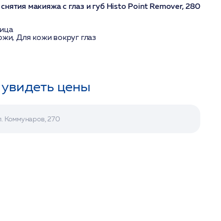
нятия макияжа с глаз и губ Histo Point Remover, 280
лица
ожи, Для кожи вокруг глаз
 увидеть цены
л. Коммунаров, 270