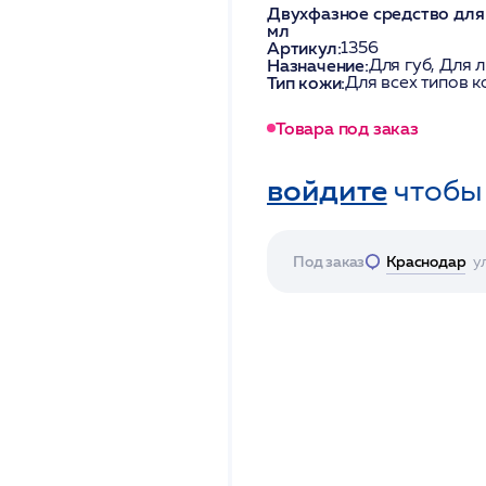
Двухфазное средство для с
мл
Артикул:
1356
Назначение:
Для губ, Для 
Тип кожи:
Для всех типов к
Товара под заказ
войдите
чтобы
Под заказ
Краснодар
у