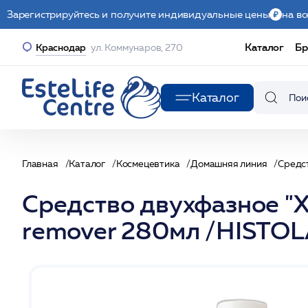
Зарегистрируйтесь и получите индивидуальные цены
на вс
Каталог
Бр
Краснодар
ул. Коммунаров, 270
Каталог
Главная
Каталог
Космецевтика
Домашняя линия
Средс
Средство двухфазное "Х
remover 280мл /HISTO