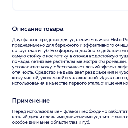
Описание товара
Двухфазное средство для удаления макияжа Histo P
предназначено для бережного и эффективного очище
вокруг глаз и губ. Его формула двойного действия м
самую стойкую косметику, включая водостойкую туш
помады. Активные растительные экстракты ромашки,
успокаивают кожу, обеспечивают легкий эффект лиф
отечность. Средство не вызывает раздражения и чувс
кожу чистой, ухоженной и увлажненной. Идеально п
использования в качестве первого этапа очищения к
Применение
Перед использованием флакон необходимо взболтать
ватный диск и плавными движениями удалить с лица 
особое внимание области глаз и губ.