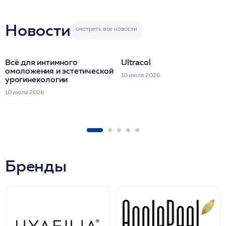
Miraline в день
семинара
Новости
Всё для интимного
Ultracol
омоложения и эстетической
10 июля 2026
урогинекологии
10 июля 2026
Бренды