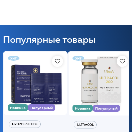
Популярные товары
хит
хит
Новинка
Популярный
Новинка
Популярный
HYDRO PEPTIDE
ULTRACOL