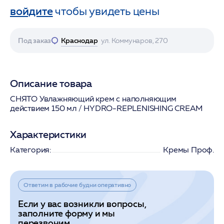
войдите
чтобы увидеть цены
Под заказ
Краснодар
ул. Коммунаров, 270
Описание товара
СНЯТО Увлажняющий крем с наполняющим
действием 150 мл / HYDRO-REPLENISHING CREAM
Характеристики
Категория:
Кремы Проф.
Ответим в рабочие будни оперативно
Если у вас возникли вопросы,
заполните форму и мы
перезвоним