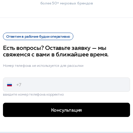
более 50+ мировых брендов
Ответим в рабочие будни оперативно
Есть вопросы? Оставьте заявку — мы
свяжемся с вами в ближайшее время.
Номер телефона не используется для рассылки
введите номер телефона корректно
Консультация