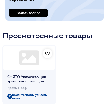
Задать вопрос
Просмотренные товары
СНЯТО Увлажняющий
крем с наполняющим
действием 150 мл /
Кремы Проф.
HYDRO-REPLENISHING
CREAM
войдите чтобы увидеть
цены