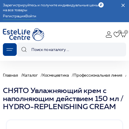
Зарегистрируйтесь и получите индивидуальные цены
на все товары
Регистрация
Войти
Главная
Каталог
Космецевтика
Профессиональная линия
СНЯТО Увлажняющий крем с
наполняющим действием 150 мл /
HYDRO-REPLENISHING CREAM