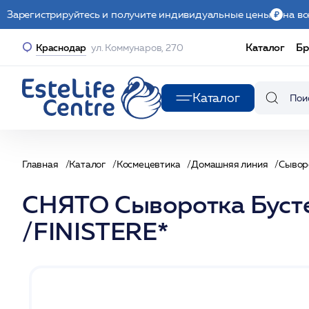
Зарегистрируйтесь и получите индивидуальные цены
на вс
Каталог
Бр
Краснодар
ул. Коммунаров, 270
Каталог
Главная
Каталог
Космецевтика
Домашняя линия
Сывор
СНЯТО Сыворотка Бусте
/FINISTERE*