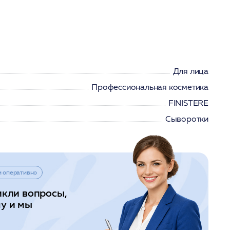
Для лица
Профессиональная косметика
FINISTERE
Сыворотки
и оперативно
икли вопросы,
у и мы