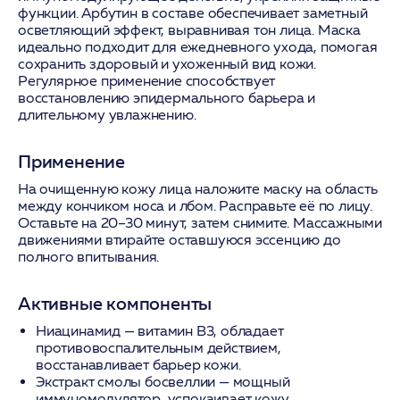
функции. Арбутин в составе обеспечивает заметный
осветляющий эффект, выравнивая тон лица. Маска
идеально подходит для ежедневного ухода, помогая
сохранить здоровый и ухоженный вид кожи.
Регулярное применение способствует
восстановлению эпидермального барьера и
длительному увлажнению.
Применение
На очищенную кожу лица наложите маску на область
между кончиком носа и лбом. Расправьте её по лицу.
Оставьте на 20–30 минут, затем снимите. Массажными
движениями втирайте оставшуюся эссенцию до
полного впитывания.
Активные компоненты
Ниацинамид
— витамин B3, обладает
противовоспалительным действием,
восстанавливает барьер кожи.
Экстракт смолы босвеллии
— мощный
иммуномодулятор, успокаивает кожу.