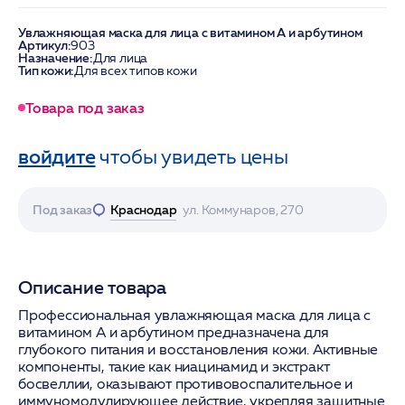
Увлажняющая маска для лица с витамином А и арбутином
Артикул:
903
Назначение:
Для лица
Тип кожи:
Для всех типов кожи
Товара под заказ
войдите
чтобы увидеть цены
Под заказ
Краснодар
ул. Коммунаров, 270
Описание товара
Профессиональная увлажняющая маска для лица с
витамином А и арбутином предназначена для
глубокого питания и восстановления кожи. Активные
компоненты, такие как ниацинамид и экстракт
босвеллии, оказывают противовоспалительное и
иммуномодулирующее действие, укрепляя защитные