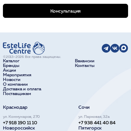
Консультация
©2013–2026 Все права защищены.
Каталог
Вакансии
Бренды
Контакты
Акции
Мероприятия
Новости
О компании
Доставка и оплата
Поставщикам
Краснодар
Сочи
ул. Коммунаров, 270
ул. Парковая, 32а
+7 918 190 11 10
+7 938 441 40 84
Новороссийск
Пятигорск