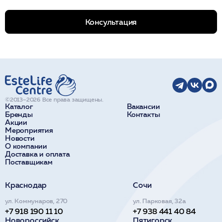
Консультация
©2013–2026 Все права защищены.
Каталог
Вакансии
Бренды
Контакты
Акции
Мероприятия
Новости
О компании
Доставка и оплата
Поставщикам
Краснодар
Сочи
ул. Коммунаров, 270
ул. Парковая, 32а
+7 918 190 11 10
+7 938 441 40 84
Новороссийск
Пятигорск