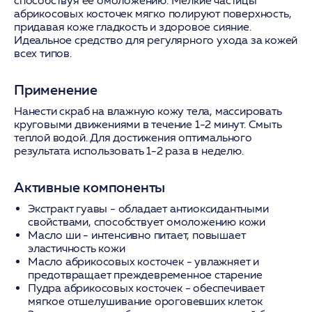
способствуя ее омоложению. Мелкие частицы
абрикосовых косточек мягко полируют поверхность,
придавая коже гладкость и здоровое сияние.
Идеальное средство для регулярного ухода за кожей
всех типов.
Применение
Нанести скраб на влажную кожу тела, массировать
круговыми движениями в течение 1-2 минут. Смыть
теплой водой. Для достижения оптимального
результата использовать 1-2 раза в неделю.
Активные компоненты
Экстракт гуавы
- обладает антиоксидантными
свойствами, способствует омоложению кожи
Масло ши
- интенсивно питает, повышает
эластичность кожи
Масло абрикосовых косточек
- увлажняет и
предотвращает преждевременное старение
Пудра абрикосовых косточек
- обеспечивает
мягкое отшелушивание ороговевших клеток