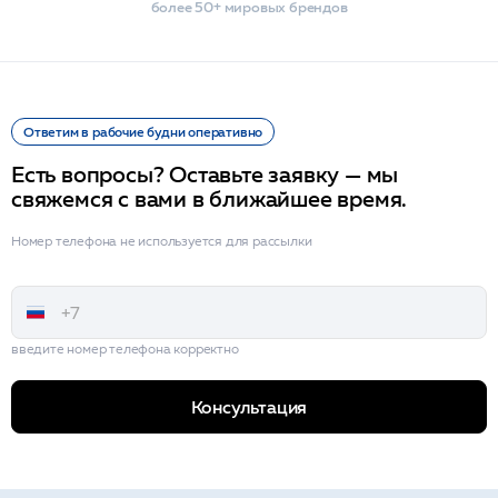
более 50+ мировых брендов
Ответим в рабочие будни оперативно
Есть вопросы? Оставьте заявку — мы
свяжемся с вами в ближайшее время.
Номер телефона не используется для рассылки
введите номер телефона корректно
Консультация