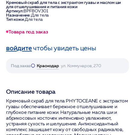
Кремовый скраб для тела с экстрактом гуавы и маслом ши
для отшелушивания и питания кожи
Артикул:
BPFBOV301
Назначение:
Для тела
Тип кожи:
Для тела
Товара под заказ
войдите
чтобы увидеть цены
Под заказ
Краснодар
ул. Коммунаров, 270
Описание товара
Кремовый скраб для тела PHYTOCEANE с экстрактом
гуавы обеспечивает бережное отшелушивание и
глубокое питание кожи. Натуральные масла ши и
абрикосовых косточек интенсивно увлажняют,
устраняя сухость и шелушение. Антиоксидантный
комплекс защищает кожу от свободных радикалов,