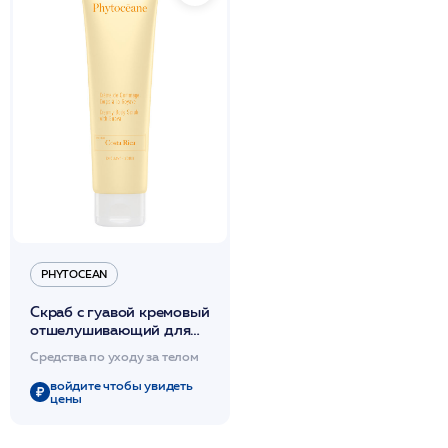
PHYTOCEAN
Скраб с гуавой кремовый
отшелушивающий для
тела 150мл
Средства по уходу за телом
/PHYTOCEAN*
войдите чтобы увидеть
цены