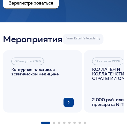
Зарегистрироваться
Мероприятия
07 августа 2026
11 августа 2026
Контурная пластика в
КОЛЛАГЕН И
эстетической медицине
КОЛЛАГЕНСТИМ
СТРАТЕГИИ О
И ЛИФТИНГА К
2 000 руб. или 
препарата NITH
флакона/ LINE
1 фл/ COLLOST о
FACETEM 1 шпр
ULTRACOL 1 фл