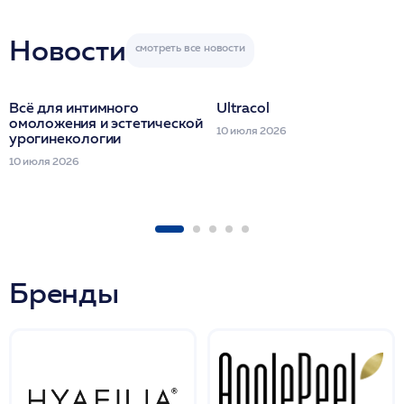
Miraline в день
семинара
Новости
Всё для интимного
Ultracol
омоложения и эстетической
10 июля 2026
урогинекологии
10 июля 2026
Бренды