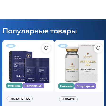
Популярные товары
хит
хит
Новинка
Популярный
Новинка
Популярный
HYDRO PEPTIDE
ULTRACOL