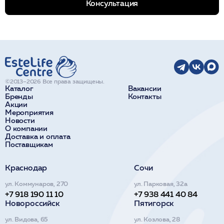
Консультация
©2013–2026 Все права защищены.
Каталог
Вакансии
Бренды
Контакты
Акции
Мероприятия
Новости
О компании
Доставка и оплата
Поставщикам
Краснодар
Сочи
ул. Коммунаров, 270
ул. Парковая, 32а
+7 918 190 11 10
+7 938 441 40 84
Новороссийск
Пятигорск
ул. Видова, 65
ул. Козлова, 28