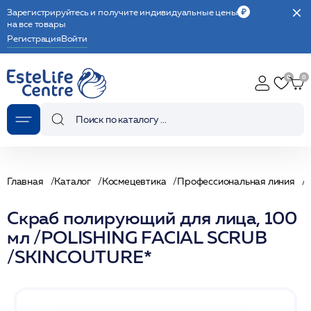
Зарегистрируйтесь и получите индивидуальные цены
на все товары
Регистрация
Войти
Главная
Каталог
Космецевтика
Профессиональная линия
Скраб полирующий для лица, 100
мл /POLISHING FACIAL SCRUB
/SKINCOUTURE*