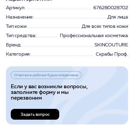
Артикул:
676280028702
Назначение:
Для лица
Тип кожи:
Для всех типов кожи
Тип средства:
Профессиональная косметика
Бренд:
SKINCOUTURE
Категория:
Скрабы Проф.
Ответим в рабочие будни оперативно
Если у вас возникли вопросы,
заполните форму и мы
перезвоним
Задать вопрос