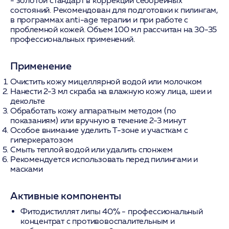
- золотой стандарт в коррекции себорейных
состояний. Рекомендован для подготовки к пилингам,
в программах anti-age терапии и при работе с
проблемной кожей. Объем 100 мл рассчитан на 30-35
профессиональных применений.
Применение
Очистить кожу мицеллярной водой или молочком
Нанести 2-3 мл скраба на влажную кожу лица, шеи и
декольте
Обработать кожу аппаратным методом (по
показаниям) или вручную в течение 2-3 минут
Особое внимание уделить Т-зоне и участкам с
гиперкератозом
Смыть теплой водой или удалить спонжем
Рекомендуется использовать перед пилингами и
масками
Активные компоненты
Фитодистиллят липы 40%
- профессиональный
концентрат с противовоспалительным и