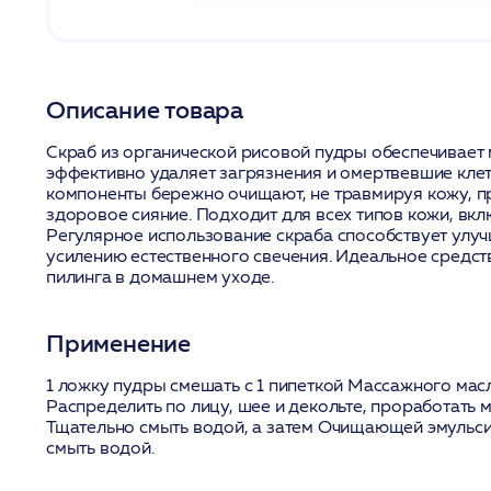
Описание товара
Скраб из органической рисовой пудры обеспечивает
эффективно удаляет загрязнения и омертвевшие кле
компоненты бережно очищают, не травмируя кожу, пр
здоровое сияние. Подходит для всех типов кожи, вкл
Регулярное использование скраба способствует улу
усилению естественного свечения. Идеальное средст
пилинга в домашнем уходе.
Применение
1 ложку пудры смешать с 1 пипеткой Массажного масл
Распределить по лицу, шее и декольте, проработать
Тщательно смыть водой, а затем Очищающей эмульси
смыть водой.