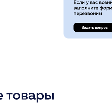
Если у вас возн
заполните форм
перезвоним
Задать вопрос
 товары