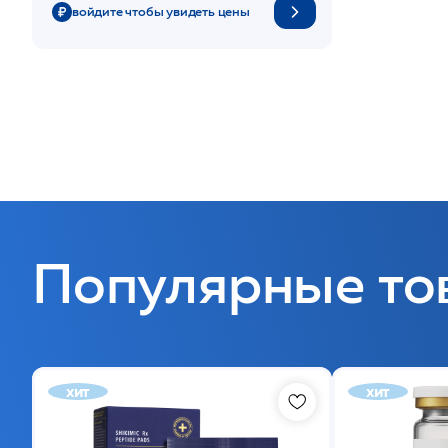
войдите чтобы увидеть цены
Популярные то
хит
хит