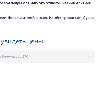
совой пудры для мягкого отшелушивания и сияния
кожи, Жирная и проблемная, Комбинированная, Сухая
 увидеть цены
л. Коммунаров, 270