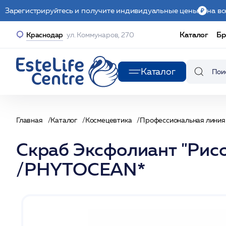
Зарегистрируйтесь и получите индивидуальные цены
на вс
Каталог
Бр
Краснодар
ул. Коммунаров, 270
Каталог
Главная
Каталог
Космецевтика
Профессиональная линия
Скраб Экcфолиант "Рис
/PHYTOCEAN*