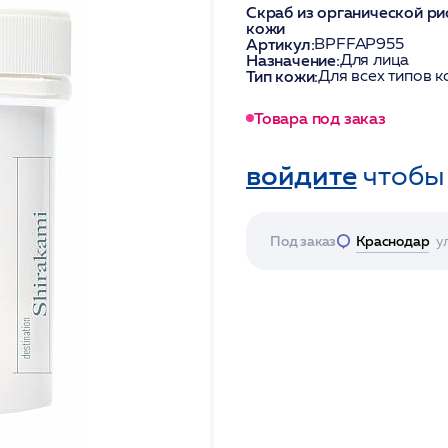
Скраб из органической ри
кожи
Артикул:
BPFFAP955
Назначение:
Для лица
Тип кожи:
Для всех типов 
Товара под заказ
войдите
чтобы
Под заказ
Краснодар
у