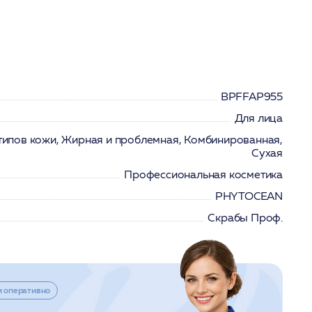
BPFFAP955
Для лица
 типов кожи, Жирная и проблемная, Комбинированная,
Сухая
Профессиональная косметика
PHYTOCEAN
Скрабы Проф.
и оперативно