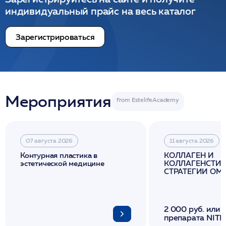
индивидуальный прайс на весь каталог
Зарегистрироваться
Мероприятия
07 августа 2026
11 августа 2026
Контурная пластика в
КОЛЛАГЕН И
эстетической медицине
КОЛЛАГЕНСТИМ
СТРАТЕГИИ О
И ЛИФТИНГА К
2 000 руб. или 
препарата NITH
флакона/ LINE