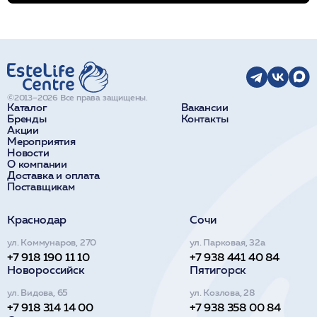
©2013–2026 Все права защищены.
Каталог
Вакансии
Бренды
Контакты
Акции
Мероприятия
Новости
О компании
Доставка и оплата
Поставщикам
Краснодар
Сочи
ул. Коммунаров, 270
ул. Парковая, 32а
+7 918 190 11 10
+7 938 441 40 84
Новороссийск
Пятигорск
ул. Видова, 65
ул. Козлова, 28
+7 918 314 14 00
+7 938 358 00 84