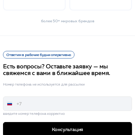
более 50+ мировых брендов
Ответим в рабочие будни оперативно
Есть вопросы? Оставьте заявку — мы
свяжемся с вами в ближайшее время.
Номер телефона не используется для рассылки
введите номер телефона корректно
Консультация