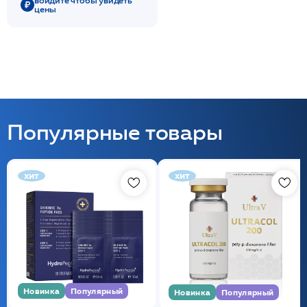
войдите чтобы увидеть
цены
Популярные товары
хит
хит
Новинка
Популярный
Новинка
Популярный