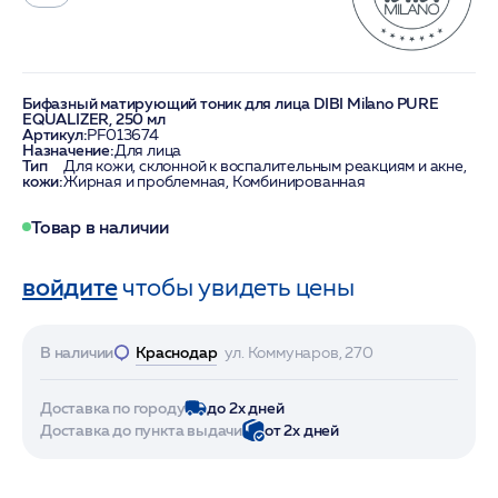
Бифазный матирующий тоник для лица DIBI Milano PURE
EQUALIZER, 250 мл
Артикул:
PF013674
Назначение:
Для лица
Тип
Для кожи, склонной к воспалительным реакциям и акне,
кожи:
Жирная и проблемная, Комбинированная
Товар в наличии
войдите
чтобы увидеть цены
В наличии
Краснодар
ул. Коммунаров, 270
Доставка по городу
до 2х дней
Доставка до пункта выдачи
от 2х дней