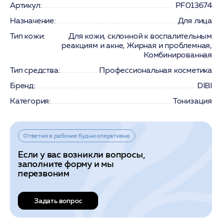
Артикул:
PF013674
Назначение:
Для лица
Тип кожи:
Для кожи, склонной к воспалительным
реакциям и акне, Жирная и проблемная,
Комбинированная
Тип средства:
Профессиональная косметика
Бренд:
DIBI
Категория:
Тонизация
Ответим в рабочие будни оперативно
Если у вас возникли вопросы,
заполните форму и мы
перезвоним
Задать вопрос