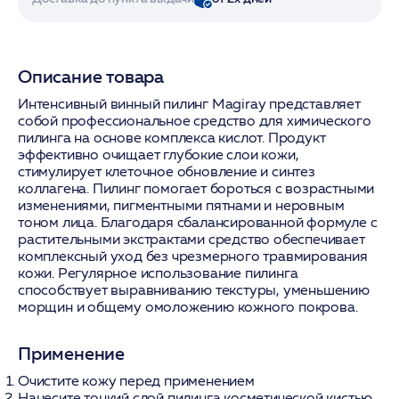
Описание товара
Интенсивный винный пилинг Magiray представляет
собой профессиональное средство для химического
пилинга на основе комплекса кислот. Продукт
эффективно очищает глубокие слои кожи,
стимулирует клеточное обновление и синтез
коллагена. Пилинг помогает бороться с возрастными
изменениями, пигментными пятнами и неровным
тоном лица. Благодаря сбалансированной формуле с
растительными экстрактами средство обеспечивает
комплексный уход без чрезмерного травмирования
кожи. Регулярное использование пилинга
способствует выравниванию текстуры, уменьшению
морщин и общему омоложению кожного покрова.
Применение
Очистите кожу перед применением
Нанесите тонкий слой пилинга косметической кистью,