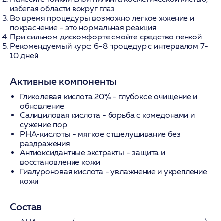
избегая области вокруг глаз
Во время процедуры возможно легкое жжение и
покраснение - это нормальная реакция
При сильном дискомфорте смойте средство пенкой
Рекомендуемый курс: 6-8 процедур с интервалом 7-
10 дней
Активные компоненты
Гликолевая кислота 20%
- глубокое очищение и
обновление
Салициловая кислота
- борьба с комедонами и
сужение пор
PHA-кислоты
- мягкое отшелушивание без
раздражения
Антиоксидантные экстракты
- защита и
восстановление кожи
Гиалуроновая кислота
- увлажнение и укрепление
кожи
Состав