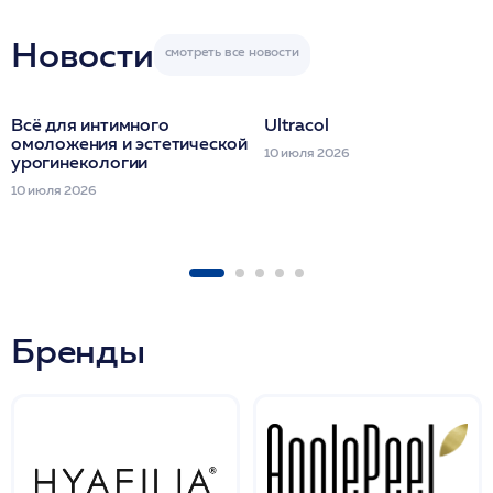
семинара
Новости
Всё для интимного
Ultracol
омоложения и эстетической
10 июля 2026
урогинекологии
10 июля 2026
Бренды