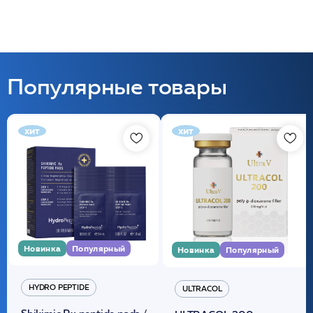
Популярные товары
хит
хит
Новинка
Популярный
Новинка
Популярный
HYDRO PEPTIDE
ULTRACOL