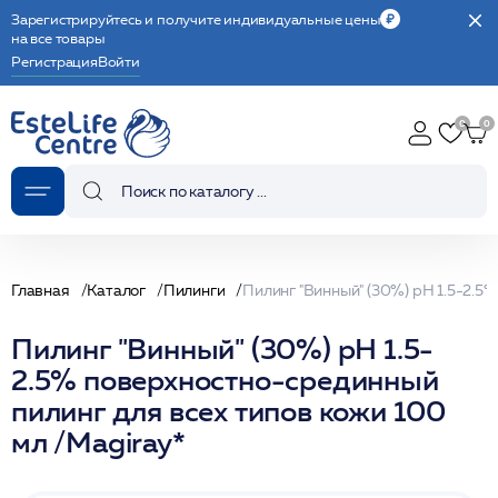
Зарегистрируйтесь и получите индивидуальные цены
на все товары
Регистрация
Войти
Главная
Каталог
Пилинги
Пилинг "Винный" (30%) рН 1.5-
2.5% поверхностно-срединный
пилинг для всех типов кожи 100
мл /Magiray*