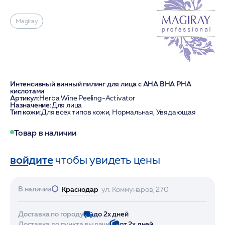
Magiray
Интенсивный винный пилинг для лица с AHA BHA PHA
кислотами
Артикул:
Herba Wine Peeling-Activator
Назначение:
Для лица
Тип кожи:
Для всех типов кожи, Нормальная, Увядающая
Товар в наличии
войдите
чтобы увидеть цены
В наличии
Краснодар
ул. Коммунаров, 270
Доставка по городу
до 2х дней
Доставка до пункта выдачи
от 2х дней