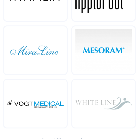
более 50+ мировых брендов