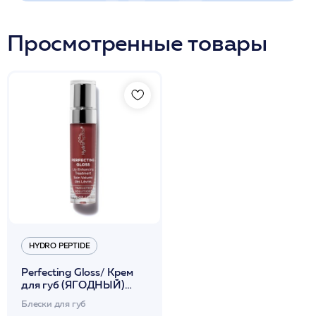
Просмотренные товары
HYDRO PEPTIDE
Perfecting Gloss/ Крем
для губ (ЯГОДНЫЙ)
увеличивающий объем и
Блески для губ
увлажняющий 4мл /HP*