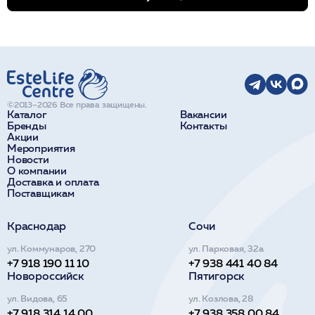
©2013–2026 Все права защищены.
Каталог
Вакансии
Бренды
Контакты
Акции
Мероприятия
Новости
О компании
Доставка и оплата
Поставщикам
Краснодар
Сочи
ул. Коммунаров, 270
ул. Парковая, 32а
+7 918 190 11 10
+7 938 441 40 84
Новороссийск
Пятигорск
ул. Видова, 65
ул. Козлова, 28
+7 918 314 14 00
+7 938 358 00 84