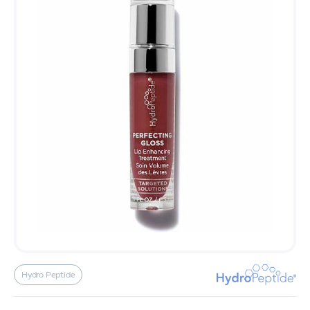
Hydro Peptide