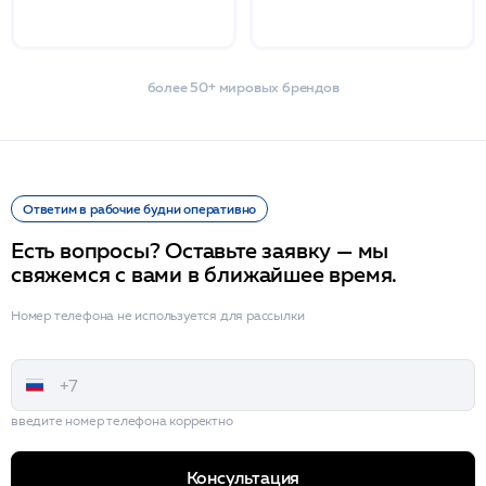
более 50+ мировых брендов
Ответим в рабочие будни оперативно
Есть вопросы? Оставьте заявку — мы
свяжемся с вами в ближайшее время.
Номер телефона не используется для рассылки
введите номер телефона корректно
Консультация