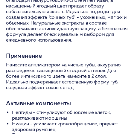
благодаря гиалуроновой кислоте и пептидам, а
насыщенный ягодный цвет придает образу
соблазнительную яркость. Идеально подходит для
создания эффекта "сочных губ" - ухоженных, мягких и
объемных. Натуральные экстракты в составе
обеспечивают антиоксидантную защиту, а безопасная
формула делает блеск идеальным выбором для
ежедневного использования.
Применение
Нанесите аппликатором на чистые губы, аккуратно
распределяя насыщенный ягодный оттенок. Для
более интенсивного цвета нанесите в 2 слоя.
Идеально подчеркивает естественную форму губ,
создавая эффект сочных ягод.
Активные компоненты
Пептиды
- стимулируют обновление клеток,
разглаживают морщины
Ниацин
- усиливает кровообращение, придает
здоровый румянец