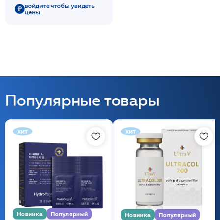
войдите чтобы увидеть
цены
Популярные товары
хит
хит
Новинка
Популярный
Новинка
Популярный