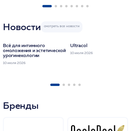
FACETEM 1 шпр
ULTRACOL 1 фл
Miraline в день
семинара
Новости
Всё для интимного
Ultracol
омоложения и эстетической
10 июля 2026
урогинекологии
10 июля 2026
Бренды