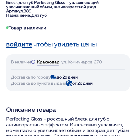
Блеск для губ Perfecting Gloss – увлажняющий,
увеличивающий объем, антивозрастной уход
Артикул:
389
Назначение:
Для губ
Товар в наличии
войдите
чтобы увидеть цены
В наличии
Краснодар
ул. Коммунаров, 270
Доставка по городу
до 2х дней
Доставка до пункта выдачи
от 2х дней
Описание товара
Perfecting Gloss – роскошный блеск для губ с
антивозрастным эффектом. Интенсивно увлажняет,
моментально увеличивает объем и возвращает губам