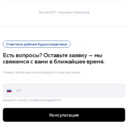
более 50+ мировых брендов
Ответим в рабочие будни оперативно
Есть вопросы? Оставьте заявку — мы
свяжемся с вами в ближайшее время.
Номер телефона не используется для рассылки
введите номер телефона корректно
Консультация