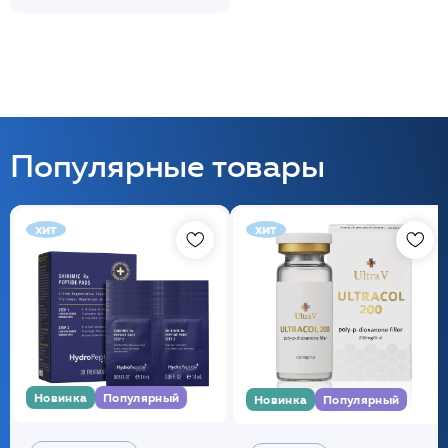
Популярные товары
хит
хит
Новинка
Популярный
Новинка
Популярный