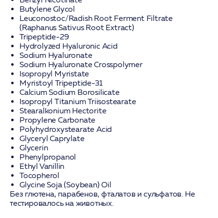
Butylene Glycol
Leuconostoc/Radish Root Ferment Filtrate
(Raphanus Sativus Root Extract)
Tripeptide-29
Hydrolyzed Hyaluronic Acid
Sodium Hyaluronate
Sodium Hyaluronate Crosspolymer
Isopropyl Myristate
Myristoyl Tripeptide-31
Calcium Sodium Borosilicate
Isopropyl Titanium Triisostearate
Stearalkonium Hectorite
Propylene Carbonate
Polyhydroxystearate Acid
Glyceryl Caprylate
Glycerin
Phenylpropanol
Ethyl Vanillin
Tocopherol
Glycine Soja (Soybean) Oil
Без глютена, парабенов, фталатов и сульфатов. Не
тестировалось на животных.