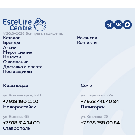
©2013–2026 Все права защищены.
Каталог
Вакансии
Бренды
Контакты
Акции
Мероприятия
Новости
О компании
Доставка и оплата
Поставщикам
Краснодар
Сочи
ул. Коммунаров, 270
ул. Парковая, 32а
+7 918 190 11 10
+7 938 441 40 84
Новороссийск
Пятигорск
ул. Видова, 65
ул. Козлова, 28
+7 918 314 14 00
+7 938 358 00 84
Ставрополь