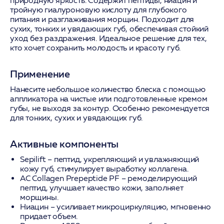
природную яркость. Содержит пептиды, ниацин и
тройную гиалуроновую кислоту для глубокого
питания и разглаживания морщин. Подходит для
сухих, тонких и увядающих губ, обеспечивая стойкий
уход без раздражения. Идеальное решение для тех,
кто хочет сохранить молодость и красоту губ.
Применение
Нанесите небольшое количество блеска с помощью
аппликатора на чистые или подготовленные кремом
губы, не выходя за контур. Особенно рекомендуется
для тонких, сухих и увядающих губ.
Активные компоненты
Sepilift
– пептид, укрепляющий и увлажняющий
кожу губ, стимулирует выработку коллагена.
AC Collagen Prepeptide PF
– ремоделирующий
пептид, улучшает качество кожи, заполняет
морщины.
Ниацин
– усиливает микроциркуляцию, мгновенно
придает объем.