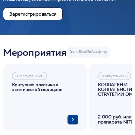
Зарегистрироваться
Мероприятия
07 августа 2026
11 августа 2026
Контурная пластика в
КОЛЛАГЕН И
эстетической медицине
КОЛЛАГЕНСТИМ
СТРАТЕГИИ О
И ЛИФТИНГА К
2 000 руб. или 
препарата NITH
флакона/ LINE
1 фл/ COLLOST о