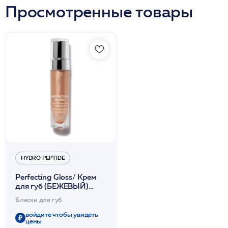
Просмотренные товары
HYDRO PEPTIDE
Perfecting Gloss/ Крем
для губ (БЕЖЕВЫЙ)
увеличивающий объем и
Блески для губ
увлажняющий 4мл /HP*
войдите чтобы увидеть
цены