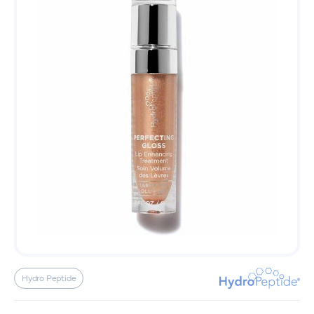
Hydro Peptide