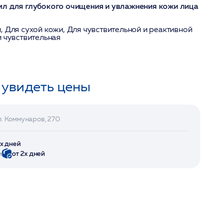
мл для глубокого очищения и увлажнения кожи лица
, Для сухой кожи, Для чувствительной и реактивной
и чувствительная
 увидеть цены
л. Коммунаров, 270
2х дней
и
от 2х дней