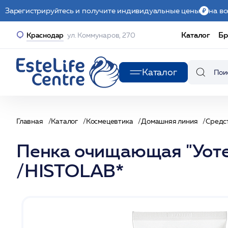
Зарегистрируйтесь и получите индивидуальные цены
на вс
Каталог
Бр
Краснодар
ул. Коммунаров, 270
Каталог
Главная
Каталог
Космецевтика
Домашняя линия
Средс
Пенка очищающая "Уоте
/HISTOLAB*