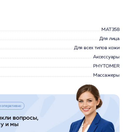
MAT358
Для лица
Для всех типов кожи
Аксессуары
PHYTOMER
Массажеры
и оперативно
икли вопросы,
у и мы