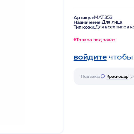
Артикул:
MAT358
Назначение:
Для лица
Тип кожи:
Для всех типов 
Товара под заказ
войдите
чтобы
Под заказ
Краснодар
у