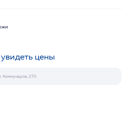
кожи
 увидеть цены
л. Коммунаров, 270