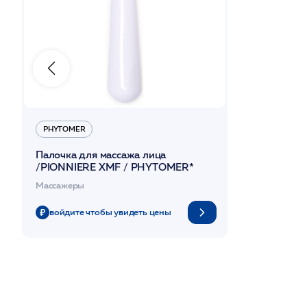
PHYTOMER
Палочка для массажа лица
/PIONNIERE XMF / PHYTOMER*
Массажеры
войдите чтобы увидеть цены