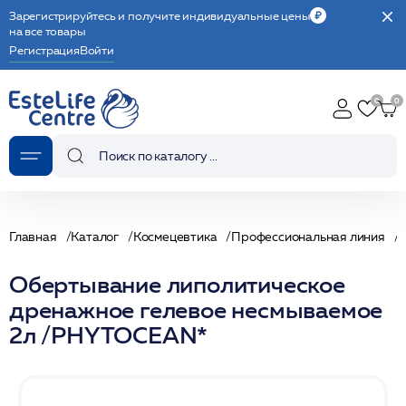
Зарегистрируйтесь и получите индивидуальные цены
на все товары
Регистрация
Войти
Главная
Каталог
Космецевтика
Профессиональная линия
Обертывание липолитическое
дренажное гелевое несмываемое
2л /PHYTOCEAN*