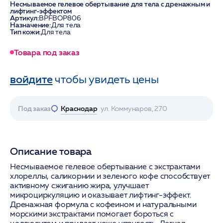
Несмываемое гелевое обертывание для тела с дренажным и
лифтинг-эффектом
Артикул:
BPFBOP806
Назначение:
Для тела
Тип кожи:
Для тела
Товара под заказ
войдите
чтобы увидеть цены
Под заказ
Краснодар
ул. Коммунаров, 270
Описание товара
Несмываемое гелевое обертывание с экстрактами
хлореллы, саликорнии и зеленого кофе способствует
активному сжиганию жира, улучшает
микроциркуляцию и оказывает лифтинг-эффект.
Дренажная формула с кофеином и натуральными
морскими экстрактами помогает бороться с