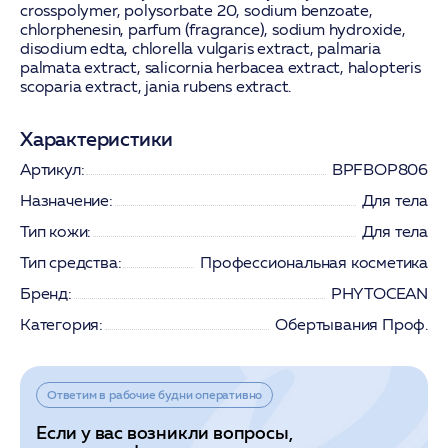
crosspolymer, polysorbate 20, sodium benzoate,
chlorphenesin, parfum (fragrance), sodium hydroxide,
disodium edta, chlorella vulgaris extract, palmaria
palmata extract, salicornia herbacea extract, halopteris
scoparia extract, jania rubens extract.
Характеристики
Артикул:
BPFBOP806
Назначение:
Для тела
Тип кожи:
Для тела
Тип средства:
Профессиональная косметика
Бренд:
PHYTOCEAN
Категория:
Обертывания Проф.
Ответим в рабочие будни оперативно
Если у вас возникли вопросы,