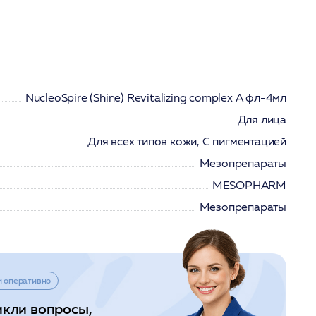
NucleoSpire (Shine) Revitalizing complex A фл-4мл
Для лица
Для всех типов кожи, С пигментацией
Мезопрепараты
MESOPHARM
Мезопрепараты
и оперативно
икли вопросы,