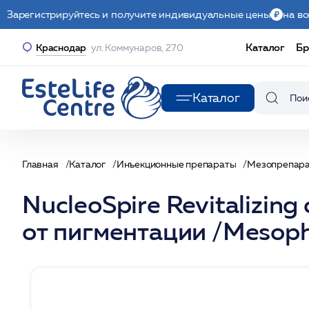
Зарегистрируйтесь и получите индивидуальные цены
на вс
Каталог
Бр
Краснодар
ул. Коммунаров, 270
Каталог
Главная
Каталог
Инъекционные препараты
Мезопрепар
NucleoSpire Revitalizin
от пигментации /Mesop