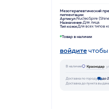
Мезотерапевтический преп
пигментации
Артикул:
NucleoSpire (Shin
Назначение:
Для лица
Тип кожи:
Для всех типов к
Товар в наличии
войдите
чтобы
В наличии
Краснодар
у
Доставка по городу
до 
Доставка до пункта выдач