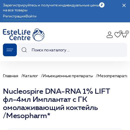
Зарегистрируйтесь и получите индивидуальные цены
на все товары
Регистрация
Войти
Главная
Каталог
Инъекционные препараты
Мезопрепараты
Nucleospire DNA-RNA 1% LIFT
фл-4мл Имплантат с ГК
омолаживающий коктейль
/Mesopharm*