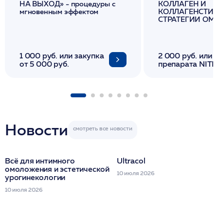
НА ВЫХОД» - процедуры с
КОЛЛАГЕН И
мгновенным эффектом
КОЛЛАГЕНСТИМ
СТРАТЕГИИ О
И ЛИФТИНГА К
1 000 руб. или закупка
2 000 руб. или 
от 5 000 руб.
препарата NITH
флакона/ LINE
1 фл/ COLLOST о
FACETEM 1 шпр
ULTRACOL 1 фл
Miraline в день
семинара
Новости
Всё для интимного
Ultracol
омоложения и эстетической
10 июля 2026
урогинекологии
10 июля 2026