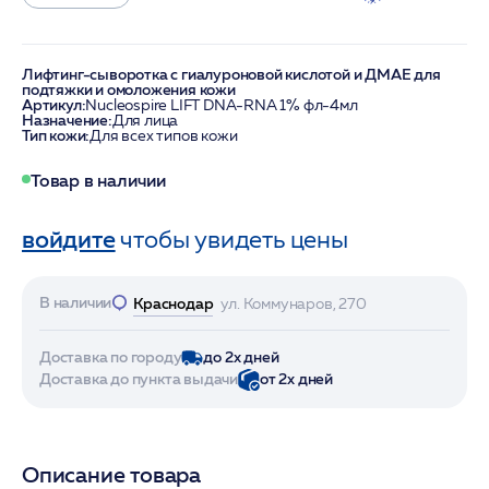
Лифтинг-сыворотка с гиалуроновой кислотой и ДМАЕ для
подтяжки и омоложения кожи
Артикул:
Nucleospire LIFT DNA-RNA 1% фл-4мл
Назначение:
Для лица
Тип кожи:
Для всех типов кожи
Товар в наличии
войдите
чтобы увидеть цены
В наличии
Краснодар
ул. Коммунаров, 270
Доставка по городу
до 2х дней
Доставка до пункта выдачи
от 2х дней
Описание товара