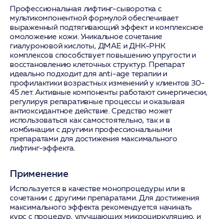
Профессиональная лифтинг-сыворотка с
мультикомпонентной формулой обеспечивает
выраженный подтягивающий эффект и комплексное
омоложение кожи. Уникальное сочетание
гиалуроновой кислоты, ДМАЕ и ДНК-РНК
комплексов способствует повышению упругости и
восстановлению клеточных структур. Препарат
идеально подходит для anti-age терапии и
профилактики возрастных изменений у клиентов 30-
45 лет. Активные компоненты работают синергически,
регулируя репаративные процессы и оказывая
антиоксидантное действие. Средство может
использоваться как самостоятельно, так и в
комбинации с другими профессиональными
препаратами для достижения максимального
лифтинг-эффекта.
Применение
Используется в качестве монопроцедуры или в
сочетании с другими препаратами. Для достижения
максимального эффекта рекомендуется начинать
курс с процедур, улучшающих микроциркуляцию, и