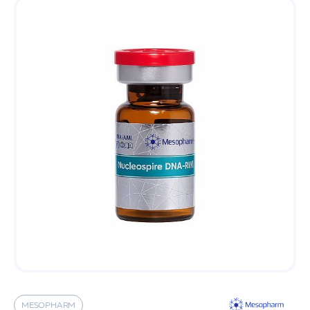
MESOPHARM