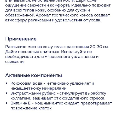
впитывается, не оставляя липкости, даря коже
ощущение свежести и комфорта. Идеально подходит
для всех типов кожи, особенно для сухой и
обезвоженной. Аромат тропического кокоса создает
атмосферу релаксации и удовольствия от ухода.
Применение
Распылите мист на кожу тела с расстояния 20-30 см.
Дайте полностью впитаться. Используйте по
необходимости для мгновенного увлажнения и
свежести.
Активные компоненты
Кокосовая вода
- интенсивно увлажняет и
насыщает кожу минералами
Экстракт жании рубенс
- стимулирует выработку
коллагена, защищает от оксидативного стресса
Витамин Е
- мощный антиоксидант, предотвращает
повреждение клеток