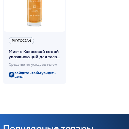
PHYTOCEAN
Мист с Кокосовой водой
увлажняющий для тела
100мл /PHYTOCEAN*
Средства по уходу за телом
войдите чтобы увидеть
цены
Популярные товары