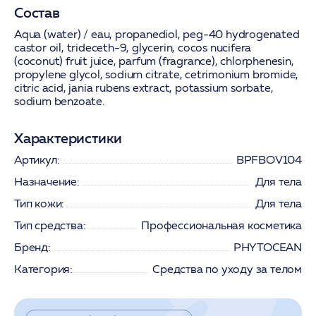
Состав
Aqua (water) / eau, propanediol, peg-40 hydrogenated
castor oil, trideceth-9, glycerin, cocos nucifera
(coconut) fruit juice, parfum (fragrance), chlorphenesin,
propylene glycol, sodium citrate, cetrimonium bromide,
citric acid, jania rubens extract, potassium sorbate,
sodium benzoate.
Характеристики
Артикул:
BPFBOV104
Назначение:
Для тела
Тип кожи:
Для тела
Тип средства:
Профессиональная косметика
Бренд:
PHYTOCEAN
Категория:
Средства по уходу за телом