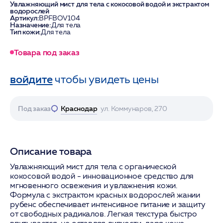
Увлажняющий мист для тела с кокосовой водой и экстрактом
водорослей
Артикул:
BPFBOV104
Назначение:
Для тела
Тип кожи:
Для тела
Товара под заказ
войдите
чтобы увидеть цены
Под заказ
Краснодар
ул. Коммунаров, 270
Описание товара
Увлажняющий мист для тела с органической
кокосовой водой - инновационное средство для
мгновенного освежения и увлажнения кожи.
Формула с экстрактом красных водорослей жании
рубенс обеспечивает интенсивное питание и защиту
от свободных радикалов. Легкая текстура быстро