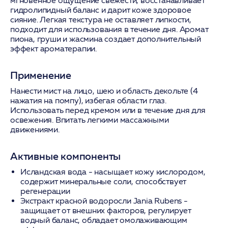
мгновенное ощущение свежести, восстанавливает
гидролипидный баланс и дарит коже здоровое
сияние. Легкая текстура не оставляет липкости,
подходит для использования в течение дня. Аромат
пиона, груши и жасмина создает дополнительный
эффект ароматерапии.
Применение
Нанести мист на лицо, шею и область декольте (4
нажатия на помпу), избегая области глаз.
Использовать перед кремом или в течение дня для
освежения. Впитать легкими массажными
движениями.
Активные компоненты
Исландская вода - насыщает кожу кислородом,
содержит минеральные соли, способствует
регенерации
Экстракт красной водоросли Jania Rubens -
защищает от внешних факторов, регулирует
водный баланс, обладает омолаживающим