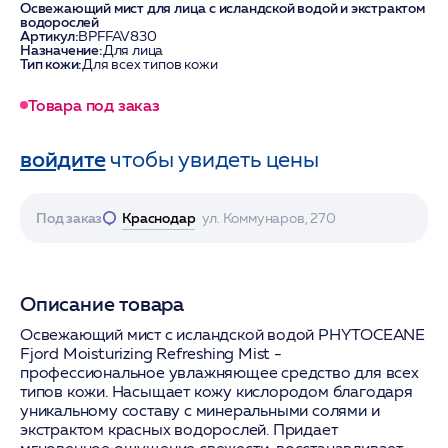
Освежающий мист для лица с исландской водой и экстрактом
водорослей
Артикул:
BPFFAV830
Назначение:
Для лица
Тип кожи:
Для всех типов кожи
Товара под заказ
войдите
чтобы увидеть цены
Под заказ
Краснодар
ул. Коммунаров, 270
Описание товара
Освежающий мист с исландской водой PHYTOCEANE
Fjord Moisturizing Refreshing Mist -
профессиональное увлажняющее средство для всех
типов кожи. Насыщает кожу кислородом благодаря
уникальному составу с минеральными солями и
экстрактом красных водорослей. Придает