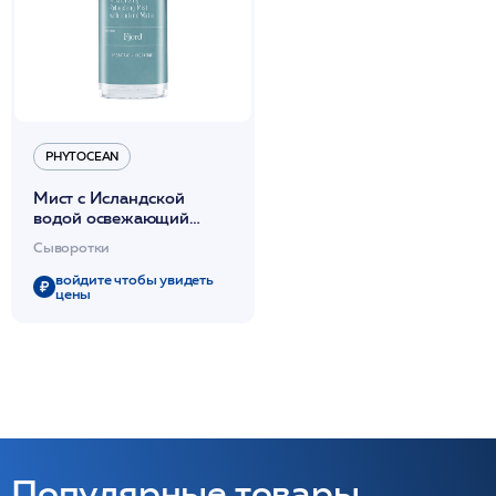
PHYTOCEAN
Мист с Исландской
водой освежающий
увлажняющий 100мл
Сыворотки
/PHYTOCEAN*
войдите чтобы увидеть
цены
Популярные товары