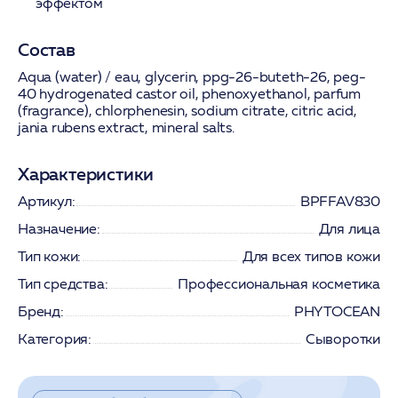
эффектом
Состав
Aqua (water) / eau, glycerin, ppg-26-buteth-26, peg-
40 hydrogenated castor oil, phenoxyethanol, parfum
(fragrance), chlorphenesin, sodium citrate, citric acid,
jania rubens extract, mineral salts.
Характеристики
Артикул:
BPFFAV830
Назначение:
Для лица
Тип кожи:
Для всех типов кожи
Тип средства:
Профессиональная косметика
Бренд:
PHYTOCEAN
Категория:
Сыворотки