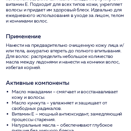
витамин Е. Подходит для всех типов кожи, укрепляет
волосы и придает им здоровый блеск. Идеально для
ежедневного использования в уходе за лицом, телом
и кончиками волос.
Применение
Нанести на предварительно очищенную кожу лица и/
или тела, аккуратно втереть до полного впитывания.
Для волос: распределить небольшое количество
масла между ладонями и нанести на кончики волос,
избегая корней.
Активные компоненты
Масло макадамии
– смягчает и восстанавливает
кожу и волосы.
Масло кунжута
– увлажняет и защищает от
свободных радикалов.
Витамин Е
– мощный антиоксидант, замедляющий
процессы старения.
Натуральные масла
– обеспечивают глубокое
питание без жирного блеска.