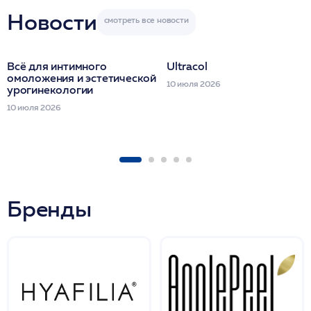
Новости
Всё для интимного
Ultracol
омоложения и эстетической
10 июля 2026
урогинекологии
10 июля 2026
Бренды