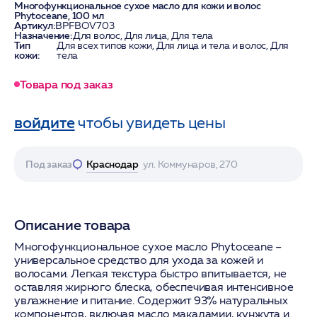
Многофункциональное сухое масло для кожи и волос
Phytoceane, 100 мл
Артикул:
BPFBOV703
Назначение:
Для волос, Для лица, Для тела
Тип
Для всех типов кожи, Для лица и тела и волос, Для
кожи:
тела
Товара под заказ
войдите
чтобы увидеть цены
Под заказ
Краснодар
ул. Коммунаров, 270
Описание товара
Многофункциональное сухое масло Phytoceane –
универсальное средство для ухода за кожей и
волосами. Легкая текстура быстро впитывается, не
оставляя жирного блеска, обеспечивая интенсивное
увлажнение и питание. Содержит 93% натуральных
компонентов, включая масло макадамии, кунжута и