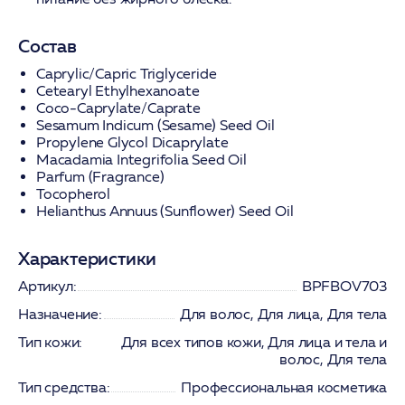
Состав
Caprylic/Capric Triglyceride
Cetearyl Ethylhexanoate
Coco-Caprylate/Caprate
Sesamum Indicum (Sesame) Seed Oil
Propylene Glycol Dicaprylate
Macadamia Integrifolia Seed Oil
Parfum (Fragrance)
Tocopherol
Helianthus Annuus (Sunflower) Seed Oil
Характеристики
Артикул:
BPFBOV703
Назначение:
Для волос, Для лица, Для тела
Тип кожи:
Для всех типов кожи, Для лица и тела и
волос, Для тела
Тип средства:
Профессиональная косметика