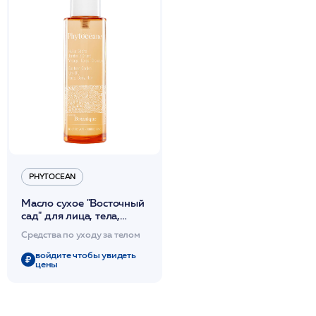
PHYTOCEAN
Масло сухое "Восточный
сад" для лица, тела,
волос 100мл
Средства по уходу за телом
/PHYTOCEAN*
войдите чтобы увидеть
цены