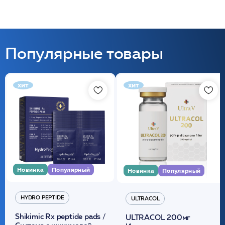
Популярные товары
хит
хит
Новинка
Популярный
Новинка
Популярный
HYDRO PEPTIDE
ULTRACOL
Shikimic Rx peptide pads /
ULTRACOL 200мг