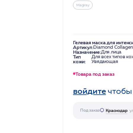
Magiray
Гелевая маска для интенс
Артикул:
Diamond Collagen
Назначение:
Для лица
Тип
Для всех типов ко
кожи:
Увядающая
Товара под заказ
войдите
чтобы
Под заказ
Краснодар
у