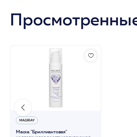
Просмотренные
MAGIRAY
Маска "Бриллиантовая"