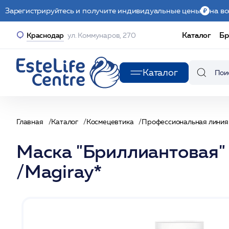
Зарегистрируйтесь и получите индивидуальные цены
на вс
Каталог
Бр
Краснодар
ул. Коммунаров, 270
Каталог
Главная
Каталог
Космецевтика
Профессиональная линия
Маска "Бриллиантовая"
/Magiray*