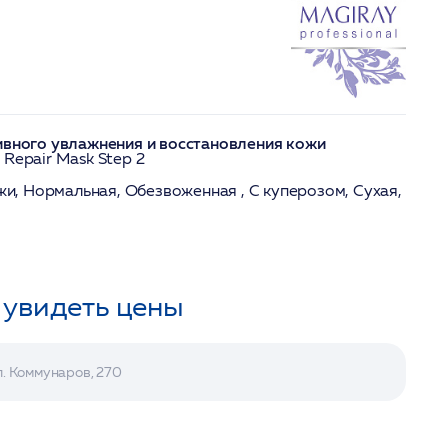
ивного увлажнения и восстановления кожи
 Repair Mask Step 2
жи, Нормальная, Обезвоженная , С куперозом, Сухая,
 увидеть цены
л. Коммунаров, 270