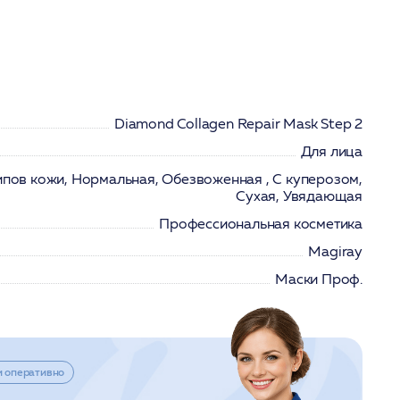
Diamond Collagen Repair Mask Step 2
Для лица
ипов кожи, Нормальная, Обезвоженная , С куперозом,
Сухая, Увядающая
Профессиональная косметика
Magiray
Маски Проф.
и оперативно