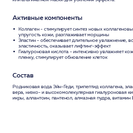
Активные компоненты
Коллаген
- стимулирует синтез новых коллагенов
упругость кожи, разглаживает морщины
Эластин
- обеспечивает длительное увлажнение, в
эластичность, оказывает лифтинг-эффект
Гиалуроновая кислота
- интенсивно увлажняет кож
пленку, стимулирует обновление клеток
Состав
Родниковая вода Эйн-Геди, трипептид коллагена, эла
вера, низко- и высокомолекулярная гиалуроновая кис
икры, аллантоин, пантенол, алмазная пудра, витамин 