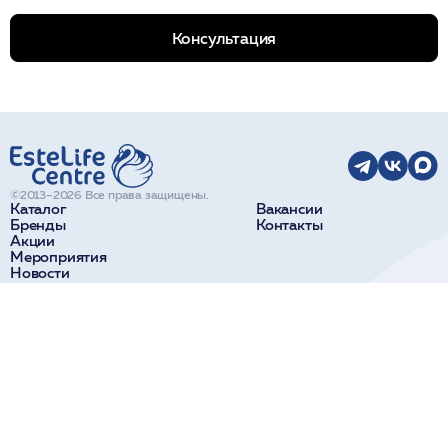
Консультация
©2013–2026 Все права защищены.
Каталог
Вакансии
Бренды
Контакты
Акции
Мероприятия
Новости
О компании
Доставка и оплата
Поставщикам
Краснодар
Сочи
ул. Коммунаров, 270
ул. Парковая, 32а
+7 918 190 11 10
+7 938 441 40 84
Новороссийск
Пятигорск