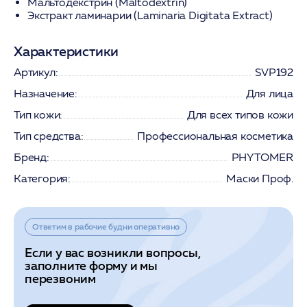
Мальтодекстрин (Maltodextrin)
Экстракт ламинарии (Laminaria Digitata Extract)
Характеристики
Артикул:
SVP192
Назначение:
Для лица
Тип кожи:
Для всех типов кожи
Тип средства:
Профессиональная косметика
Бренд:
PHYTOMER
Категория:
Маски Проф.
Ответим в рабочие будни оперативно
Если у вас возникли вопросы,
заполните форму и мы
перезвоним