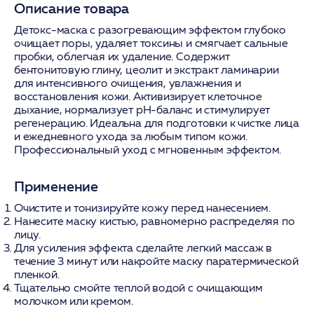
Описание товара
Детокс-маска с разогревающим эффектом глубоко
очищает поры, удаляет токсины и смягчает сальные
пробки, облегчая их удаление. Содержит
бентонитовую глину, цеолит и экстракт ламинарии
для интенсивного очищения, увлажнения и
восстановления кожи. Активизирует клеточное
дыхание, нормализует pH-баланс и стимулирует
регенерацию. Идеальна для подготовки к чистке лица
и ежедневного ухода за любым типом кожи.
Профессиональный уход с мгновенным эффектом.
Применение
Очистите и тонизируйте кожу перед нанесением.
Нанесите маску кистью, равномерно распределяя по
лицу.
Для усиления эффекта сделайте легкий массаж в
течение 3 минут или накройте маску паратермической
пленкой.
Тщательно смойте теплой водой с очищающим
молочком или кремом.