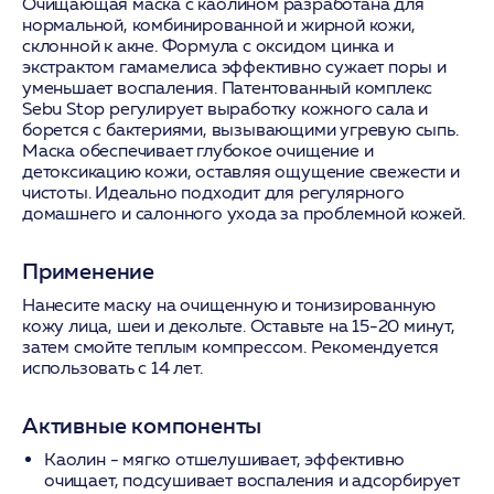
Очищающая маска с каолином разработана для
нормальной, комбинированной и жирной кожи,
склонной к акне. Формула с оксидом цинка и
экстрактом гамамелиса эффективно сужает поры и
уменьшает воспаления. Патентованный комплекс
Sebu Stop регулирует выработку кожного сала и
борется с бактериями, вызывающими угревую сыпь.
Маска обеспечивает глубокое очищение и
детоксикацию кожи, оставляя ощущение свежести и
чистоты. Идеально подходит для регулярного
домашнего и салонного ухода за проблемной кожей.
Применение
Нанесите маску на очищенную и тонизированную
кожу лица, шеи и декольте. Оставьте на 15-20 минут,
затем смойте теплым компрессом. Рекомендуется
использовать с 14 лет.
Активные компоненты
Каолин
- мягко отшелушивает, эффективно
очищает, подсушивает воспаления и адсорбирует