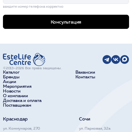
введите номер телефона корректно
Консультация
©2013–2026 Все права защищены.
Каталог
Вакансии
Бренды
Контакты
Акции
Мероприятия
Новости
О компании
Доставка и оплата
Поставщикам
Краснодар
Сочи
ул. Коммунаров, 270
ул. Парковая, 32а