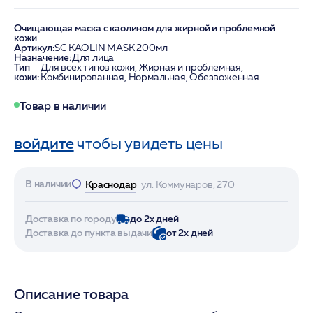
Очищающая маска с каолином для жирной и проблемной
кожи
Артикул:
SC KAOLIN MASK 200мл
Назначение:
Для лица
Тип
Для всех типов кожи, Жирная и проблемная,
кожи:
Комбинированная, Нормальная, Обезвоженная
Товар в наличии
войдите
чтобы увидеть цены
В наличии
Краснодар
ул. Коммунаров, 270
Доставка по городу
до 2х дней
Доставка до пункта выдачи
от 2х дней
Описание товара