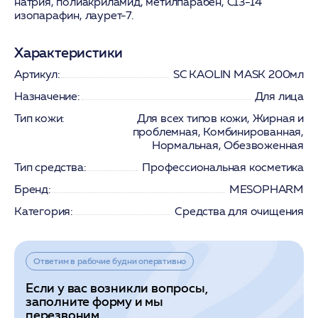
натрия, полиакриламид, метилпарабен, C13-14
изопарафин, лаурет-7.
Характеристики
Артикул:
SC KAOLIN MASK 200мл
Назначение:
Для лица
Тип кожи:
Для всех типов кожи, Жирная и
проблемная, Комбинированная,
Нормальная, Обезвоженная
Тип средства:
Профессиональная косметика
Бренд:
MESOPHARM
Категория:
Средства для очищения
Ответим в рабочие будни оперативно
Если у вас возникли вопросы,
заполните форму и мы
перезвоним