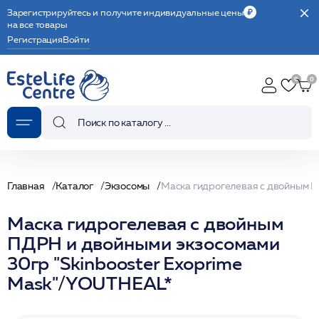
Зарегистрируйтесь и получите индивидуальные цены
на все товары
Регистрация
Войти
Главная
Каталог
Экзосомы
Маска гидрогелевая с двойным
ПДРН и двойными экзосомами
30гр "Skinbooster Exoprime
Mask"/YOUTHEAL*