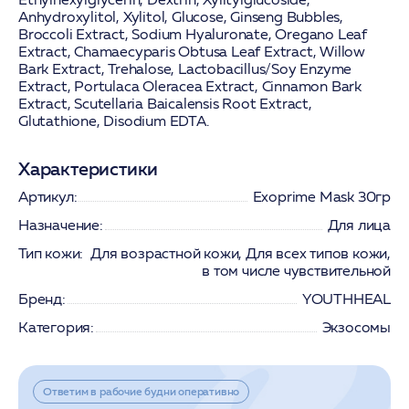
Anhydroxylitol, Xylitol, Glucose, Ginseng Bubbles,
Broccoli Extract, Sodium Hyaluronate, Oregano Leaf
Extract, Chamaecyparis Obtusa Leaf Extract, Willow
Bark Extract, Trehalose, Lactobacillus/Soy Enzyme
Extract, Portulaca Oleracea Extract, Cinnamon Bark
Extract, Scutellaria Baicalensis Root Extract,
Glutathione, Disodium EDTA.
Характеристики
Артикул:
Exoprime Mask 30гр
Назначение:
Для лица
Тип кожи:
Для возрастной кожи, Для всех типов кожи,
в том числе чувствительной
Бренд:
YOUTHHEAL
Категория:
Экзосомы
Ответим в рабочие будни оперативно