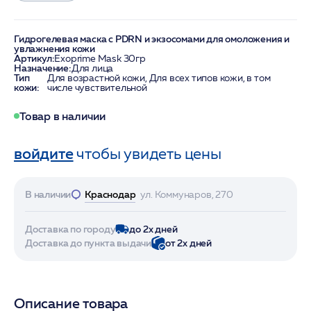
Гидрогелевая маска с PDRN и экзосомами для омоложения и
увлажнения кожи
Артикул:
Exoprime Mask 30гр
Назначение:
Для лица
Тип
Для возрастной кожи, Для всех типов кожи, в том
кожи:
числе чувствительной
Товар в наличии
войдите
чтобы увидеть цены
В наличии
Краснодар
ул. Коммунаров, 270
Доставка по городу
до 2х дней
Доставка до пункта выдачи
от 2х дней
Описание товара