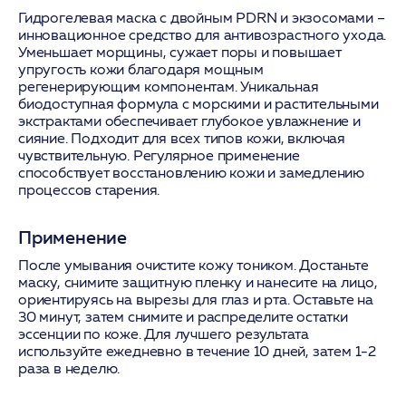
Гидрогелевая маска с двойным PDRN и экзосомами –
инновационное средство для антивозрастного ухода.
Уменьшает морщины, сужает поры и повышает
упругость кожи благодаря мощным
регенерирующим компонентам. Уникальная
биодоступная формула с морскими и растительными
экстрактами обеспечивает глубокое увлажнение и
сияние. Подходит для всех типов кожи, включая
чувствительную. Регулярное применение
способствует восстановлению кожи и замедлению
процессов старения.
Применение
После умывания очистите кожу тоником. Достаньте
маску, снимите защитную пленку и нанесите на лицо,
ориентируясь на вырезы для глаз и рта. Оставьте на
30 минут, затем снимите и распределите остатки
эссенции по коже. Для лучшего результата
используйте ежедневно в течение 10 дней, затем 1-2
раза в неделю.