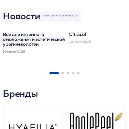
Miraline в день
семинара
Новости
Всё для интимного
Ultracol
омоложения и эстетической
10 июля 2026
урогинекологии
10 июля 2026
Бренды