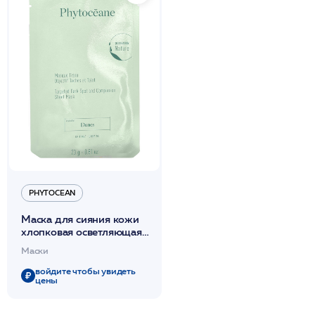
PHYTOCEAN
Маска для сияния кожи
хлопковая осветляющая,
выравнивающая тон (1
Маски
шт) /PHYTOCEAN*
войдите чтобы увидеть
цены