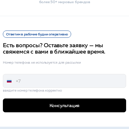
более 50+ мировых брендов
Ответим в рабочие будни оперативно
Есть вопросы? Оставьте заявку — мы
свяжемся с вами в ближайшее время.
Номер телефона не используется для рассылки
введите номер телефона корректно
Консультация