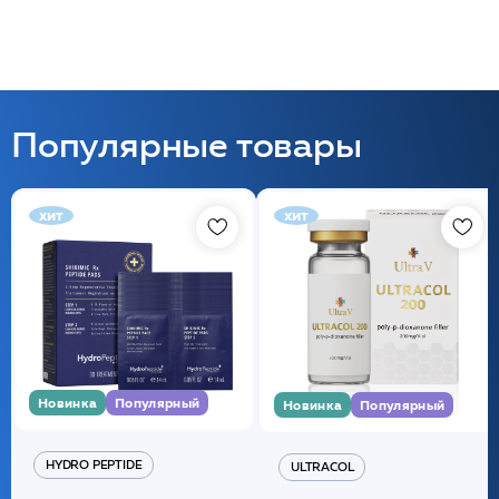
Популярные товары
хит
хит
Новинка
Популярный
Новинка
Популярный
HYDRO PEPTIDE
ULTRACOL