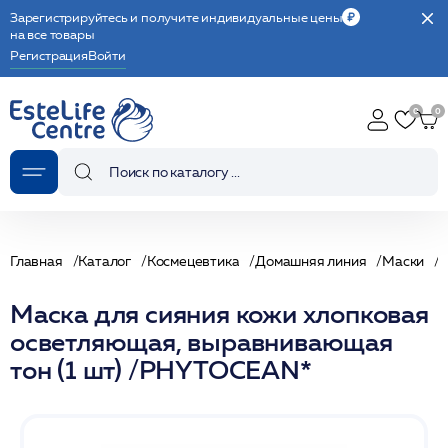
Зарегистрируйтесь и получите индивидуальные цены
на все товары
Регистрация
Войти
Главная
Каталог
Космецевтика
Домашняя линия
Маски
Маска для сияния кожи хлопковая
осветляющая, выравнивающая
тон (1 шт) /PHYTOCEAN*