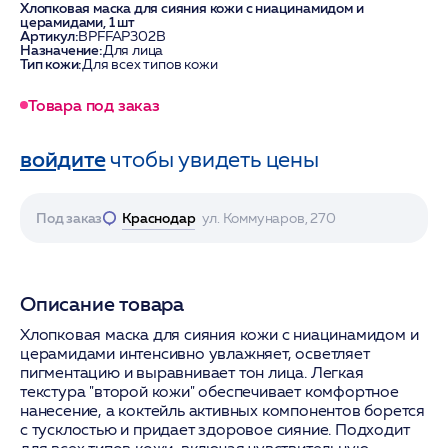
Хлопковая маска для сияния кожи с ниацинамидом и
церамидами, 1 шт
Артикул:
BPFFAP302B
Назначение:
Для лица
Тип кожи:
Для всех типов кожи
Товара под заказ
войдите
чтобы увидеть цены
Под заказ
Краснодар
ул. Коммунаров, 270
Описание товара
Хлопковая маска для сияния кожи с ниацинамидом и
церамидами интенсивно увлажняет, осветляет
пигментацию и выравнивает тон лица. Легкая
текстура "второй кожи" обеспечивает комфортное
нанесение, а коктейль активных компонентов борется
с тусклостью и придает здоровое сияние. Подходит