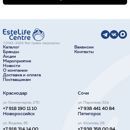
©2013–2026 Все права защищены.
Каталог
Вакансии
Бренды
Контакты
Акции
Мероприятия
Новости
О компании
Доставка и оплата
Поставщикам
Краснодар
Сочи
ул. Коммунаров, 270
ул. Парковая, 32а
+7 918 190 11 10
+7 938 441 40 84
Новороссийск
Пятигорск
ул. Видова, 65
ул. Козлова, 28
+7 918 314 14 00
+7 938 358 00 84