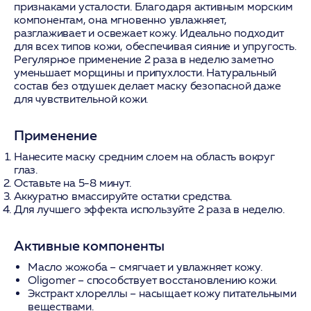
признаками усталости. Благодаря активным морским
компонентам, она мгновенно увлажняет,
разглаживает и освежает кожу. Идеально подходит
для всех типов кожи, обеспечивая сияние и упругость.
Регулярное применение 2 раза в неделю заметно
уменьшает морщины и припухлости. Натуральный
состав без отдушек делает маску безопасной даже
для чувствительной кожи.
Применение
Нанесите маску средним слоем на область вокруг
глаз.
Оставьте на 5-8 минут.
Аккуратно вмассируйте остатки средства.
Для лучшего эффекта используйте 2 раза в неделю.
Активные компоненты
Масло жожоба
– смягчает и увлажняет кожу.
Oligomer
– способствует восстановлению кожи.
Экстракт хлореллы
– насыщает кожу питательными
веществами.