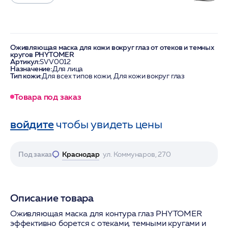
Оживляющая маска для кожи вокруг глаз от отеков и темных
кругов PHYTOMER
Артикул:
SVV0012
Назначение:
Для лица
Тип кожи:
Для всех типов кожи, Для кожи вокруг глаз
Товара под заказ
войдите
чтобы увидеть цены
Под заказ
Краснодар
ул. Коммунаров, 270
Описание товара
Оживляющая маска для контура глаз PHYTOMER
эффективно борется с отеками, темными кругами и