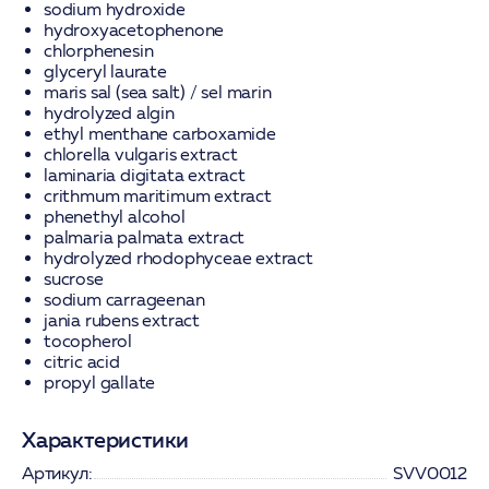
sodium hydroxide
hydroxyacetophenone
chlorphenesin
glyceryl laurate
maris sal (sea salt) / sel marin
hydrolyzed algin
ethyl menthane carboxamide
chlorella vulgaris extract
laminaria digitata extract
crithmum maritimum extract
phenethyl alcohol
palmaria palmata extract
hydrolyzed rhodophyceae extract
sucrose
sodium carrageenan
jania rubens extract
tocopherol
citric acid
propyl gallate
Характеристики
Артикул:
SVV0012