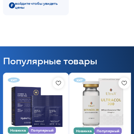
войдите чтобы увидеть
цены
Популярные товары
хит
хит
Новинка
Популярный
Новинка
Популярный