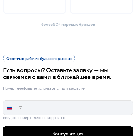
более 50+ мировых брендов
Ответим в рабочие будни оперативно
Есть вопросы? Оставьте заявку — мы
свяжемся с вами в ближайшее время.
Номер телефона не используется для рассылки
введите номер телефона корректно
Консультация