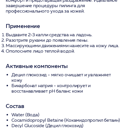
комфорт и предотвращая раздражение. Идеальное
завершение процедуры пилинга для
профессионального ухода за кожей.
Применение
Выдавите 2-3 капли средства на ладонь.
Разотрите руками до появления пены.
Массирующими движениями нанесите на кожу лица.
Ополосните лицо теплой водой.
Активные компоненты
Децил глюкозид
- мягко очищает и увлажняет
кожу
Бикарбонат натрия
- контролирует и
восстанавливает pH баланс кожи
Состав
Water (Вода)
Cocamidopropyl Betaine (Кокамидопропил бетаин)
Decyl Glucoside (Децил глюкозид)