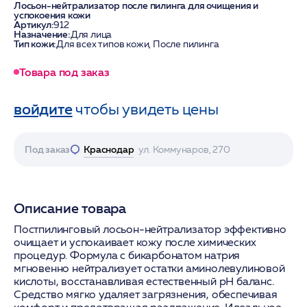
Лосьон-нейтрализатор после пилинга для очищения и
успокоения кожи
Артикул:
912
Назначение:
Для лица
Тип кожи:
Для всех типов кожи, После пилинга
Товара под заказ
войдите
чтобы увидеть цены
Под заказ
Краснодар
ул. Коммунаров, 270
Описание товара
Постпилинговый лосьон-нейтрализатор эффективно
очищает и успокаивает кожу после химических
процедур. Формула с бикарбонатом натрия
мгновенно нейтрализует остатки аминолевулиновой
кислоты, восстанавливая естественный pH баланс.
Средство мягко удаляет загрязнения, обеспечивая