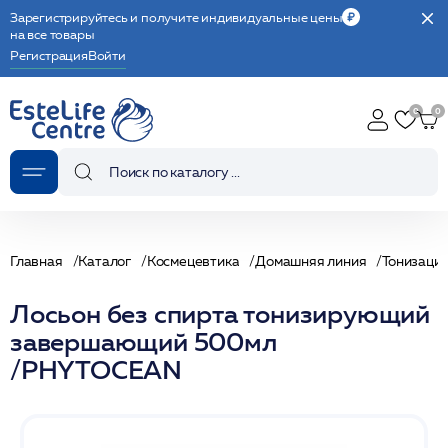
Зарегистрируйтесь и получите индивидуальные цены
на все товары
Регистрация
Войти
Главная
Каталог
Космецевтика
Домашняя линия
Тонизаци
Лосьон без спирта тонизирующий
завершающий 500мл
/PHYTOCEAN