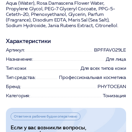
Aqua (Water), Rosa Damascena Flower Water,
Propylene Glycol, PEG-7 Glyceryl Cocoate, PPG-5-
Ceteth-20, Phenoxyethanol, Glycerin, Parfum
(Fragrance), Disodium EDTA, Maris Sal (Sea Salt),
Sodium Hydroxide, Jania Rubens Extract, Citronellol.
Характеристики
Артикул:
BPFFAV029LE
Назначение:
Для лица
Тип кожи:
Для всех типов кожи
Тип средства:
Профессиональная косметика
Бренд:
PHYTOCEAN
Категория:
Тонизация
Ответим в рабочие будни оперативно
Если у вас возникли вопросы,