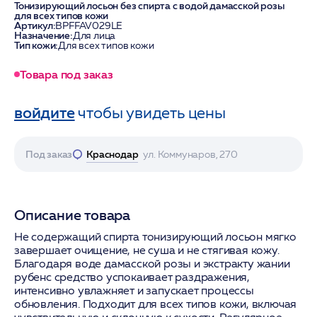
Тонизирующий лосьон без спирта с водой дамасской розы
для всех типов кожи
Артикул:
BPFFAV029LE
Назначение:
Для лица
Тип кожи:
Для всех типов кожи
Товара под заказ
войдите
чтобы увидеть цены
Под заказ
Краснодар
ул. Коммунаров, 270
Описание товара
Не содержащий спирта тонизирующий лосьон мягко
завершает очищение, не суша и не стягивая кожу.
Благодаря воде дамасской розы и экстракту жании
рубенс средство успокаивает раздражения,
интенсивно увлажняет и запускает процессы
обновления. Подходит для всех типов кожи, включая