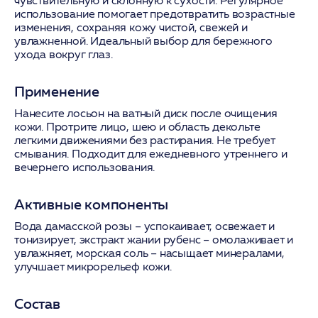
чувствительную и склонную к сухости. Регулярное
использование помогает предотвратить возрастные
изменения, сохраняя кожу чистой, свежей и
увлажненной. Идеальный выбор для бережного
ухода вокруг глаз.
Применение
Нанесите лосьон на ватный диск после очищения
кожи. Протрите лицо, шею и область декольте
легкими движениями без растирания. Не требует
смывания. Подходит для ежедневного утреннего и
вечернего использования.
Активные компоненты
Вода дамасской розы
– успокаивает, освежает и
тонизирует,
экстракт жании рубенс
– омолаживает и
увлажняет,
морская соль
– насыщает минералами,
улучшает микрорельеф кожи.
Состав