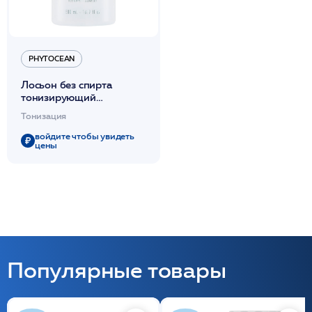
PHYTOCEAN
Лосьон без спирта
тонизирующий
завершающий 500мл
Тонизация
/PHYTOCEAN
войдите чтобы увидеть
цены
Популярные товары