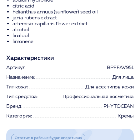
citric acid
helianthus annuus (sunflower) seed oil
jania rubens extract
artemisia capillaris flower extract
alcohol
linalool
limonene
Характеристики
Артикул:
BPFFAV951
Назначение:
Для лица
Тип кожи:
Для всех типов кожи
Тип средства:
Профессиональная косметика
Бренд:
PHYTOCEAN
Категория:
Кремы
Ответим в рабочие будни оперативно