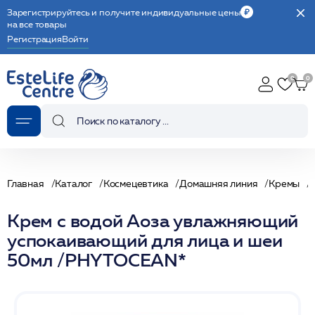
Зарегистрируйтесь и получите индивидуальные цены
на все товары
Регистрация
Войти
Главная
Каталог
Космецевтика
Домашняя линия
Кремы
Крем с водой Аоза увлажняющий
успокаивающий для лица и шеи
50мл /PHYTOCEAN*