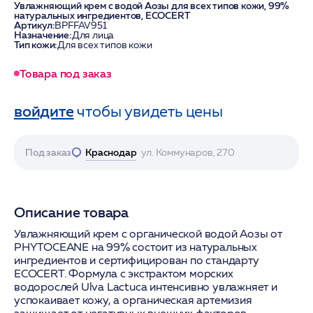
Увлажняющий крем с водой Аозы для всех типов кожи, 99%
натуральных ингредиентов, ECOCERT
Артикул:
BPFFAV951
Назначение:
Для лица
Тип кожи:
Для всех типов кожи
Товара под заказ
войдите
чтобы увидеть цены
Под заказ
Краснодар
ул. Коммунаров, 270
Описание товара
Увлажняющий крем с органической водой Аозы от
PHYTOCEANE на 99% состоит из натуральных
ингредиентов и сертифицирован по стандарту
ECOCERT. Формула с экстрактом морских
водорослей Ulva Lactuca интенсивно увлажняет и
успокаивает кожу, а органическая артемизия