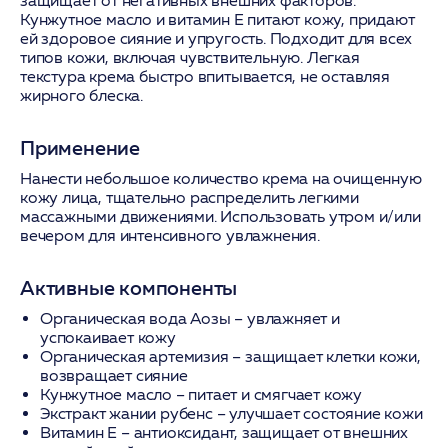
защищает от негативных внешних факторов.
Кунжутное масло и витамин Е питают кожу, придают
ей здоровое сияние и упругость. Подходит для всех
типов кожи, включая чувствительную. Легкая
текстура крема быстро впитывается, не оставляя
жирного блеска.
Применение
Нанести небольшое количество крема на очищенную
кожу лица, тщательно распределить легкими
массажными движениями. Использовать утром и/или
вечером для интенсивного увлажнения.
Активные компоненты
Органическая вода Аозы
– увлажняет и
успокаивает кожу
Органическая артемизия
– защищает клетки кожи,
возвращает сияние
Кунжутное масло
– питает и смягчает кожу
Экстракт жании рубенс
– улучшает состояние кожи
Витамин Е
– антиоксидант, защищает от внешних