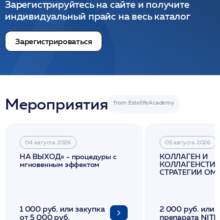
Зарегистрируйтесь на сайте и получите
индивидуальный прайс на весь каталог
Зарегистрироваться
Мероприятия
04 августа 2026
05 августа 2026
НА ВЫХОД» - процедуры с
КОЛЛАГЕН И
мгновенным эффектом
КОЛЛАГЕНСТИМ
СТРАТЕГИИ О
И ЛИФТИНГА К
1 000 руб. или закупка
2 000 руб. или 
от 5 000 руб.
препарата NITH