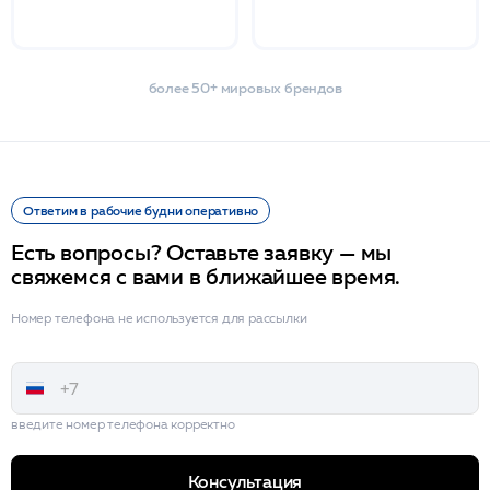
более 50+ мировых брендов
Ответим в рабочие будни оперативно
Есть вопросы? Оставьте заявку — мы
свяжемся с вами в ближайшее время.
Номер телефона не используется для рассылки
введите номер телефона корректно
Консультация