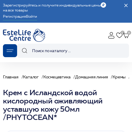
Зарегистрируйтесь и получите индивидуальные цены
на все товары
Регистрация
Войти
Главная
Каталог
Космецевтика
Домашняя линия
Кремы
Крем с Исландской водой
кислородный оживляющий
уставшую кожу 50мл
/PHYTOCEAN*