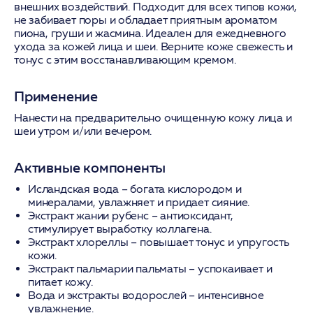
внешних воздействий. Подходит для всех типов кожи,
не забивает поры и обладает приятным ароматом
пиона, груши и жасмина. Идеален для ежедневного
ухода за кожей лица и шеи. Верните коже свежесть и
тонус с этим восстанавливающим кремом.
Применение
Нанести на предварительно очищенную кожу лица и
шеи утром и/или вечером.
Активные компоненты
Исландская вода
– богата кислородом и
минералами, увлажняет и придает сияние.
Экстракт жании рубенс
– антиоксидант,
стимулирует выработку коллагена.
Экстракт хлореллы
– повышает тонус и упругость
кожи.
Экстракт пальмарии пальматы
– успокаивает и
питает кожу.
Вода и экстракты водорослей
– интенсивное
увлажнение.