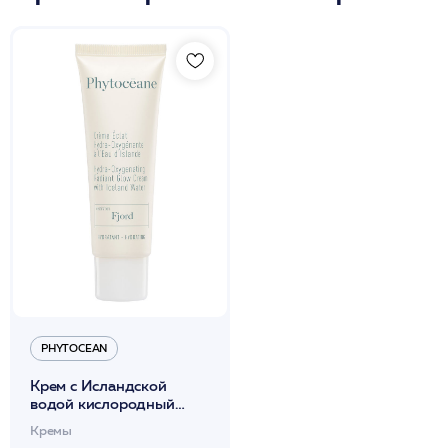
PHYTOCEAN
Крем с Исландской
водой кислородный
оживляющий уставшую
Кремы
кожу 50мл