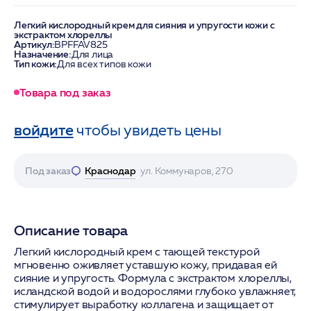
Легкий кислородный крем для сияния и упругости кожи с
экстрактом хлореллы
Артикул:
BPFFAV825
Назначение:
Для лица
Тип кожи:
Для всех типов кожи
Товара под заказ
войдите
чтобы увидеть цены
Под заказ
Краснодар
ул. Коммунаров, 270
Описание товара
Легкий кислородный крем с тающей текстурой
мгновенно оживляет уставшую кожу, придавая ей
сияние и упругость. Формула с экстрактом хлореллы,
исландской водой и водорослями глубоко увлажняет,
стимулирует выработку коллагена и защищает от