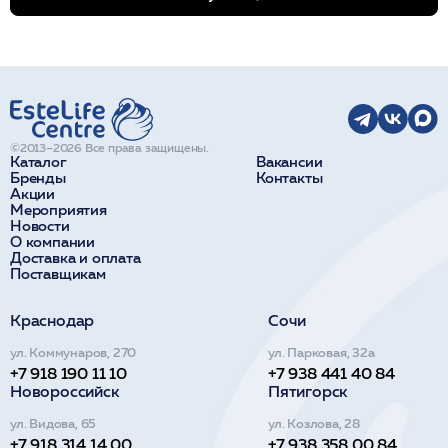
©2013–2026 Все права защищены.
Каталог
Вакансии
Бренды
Контакты
Акции
Мероприятия
Новости
О компании
Доставка и оплата
Поставщикам
Краснодар
Сочи
ул. Коммунаров, 270
ул. Парковая, 32а
+7 918 190 11 10
+7 938 441 40 84
Новороссийск
Пятигорск
ул. Видова, 65
ул. Козлова, 28
+7 918 314 14 00
+7 938 358 00 84