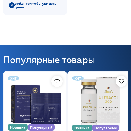
/PHYTOCEAN*
войдите чтобы увидеть
цены
Популярные товары
хит
хит
Новинка
Популярный
Новинка
Популярный