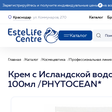
Зарегистрируйтесь и получите индивидуальные цены
на вс
Каталог
Бр
Краснодар
ул. Коммунаров, 270
Каталог
Главная
Каталог
Космецевтика
Профессиональная линия
Крем с Исландской во
100мл /PHYTOCEAN*