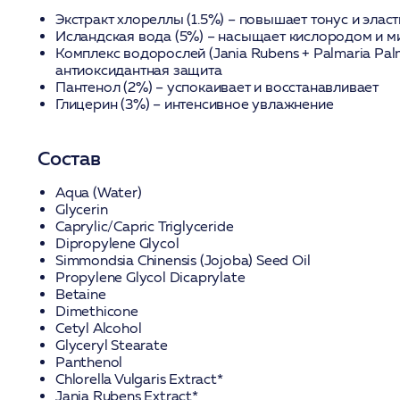
Экстракт хлореллы (1.5%)
– повышает тонус и эласт
Исландская вода (5%)
– насыщает кислородом и м
Комплекс водорослей (Jania Rubens + Palmaria Pal
антиоксидантная защита
Пантенол (2%)
– успокаивает и восстанавливает
Глицерин (3%)
– интенсивное увлажнение
Состав
Aqua (Water)
Glycerin
Caprylic/Capric Triglyceride
Dipropylene Glycol
Simmondsia Chinensis (Jojoba) Seed Oil
Propylene Glycol Dicaprylate
Betaine
Dimethicone
Cetyl Alcohol
Glyceryl Stearate
Panthenol
Chlorella Vulgaris Extract*
Jania Rubens Extract*