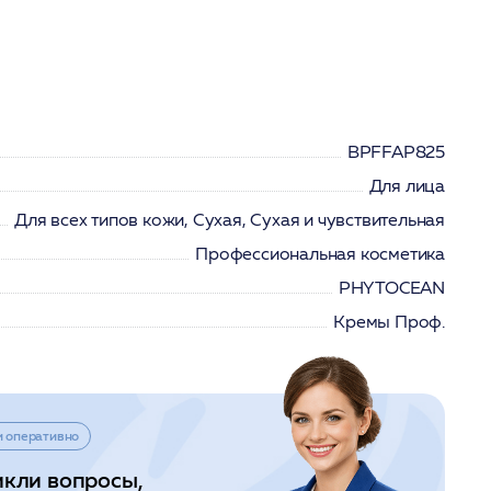
BPFFAP825
Для лица
Для всех типов кожи, Сухая, Сухая и чувствительная
Профессиональная косметика
PHYTOCEAN
Кремы Проф.
и оперативно
икли вопросы,