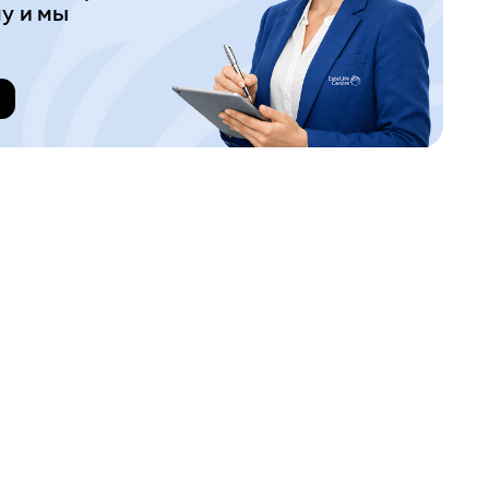
у и мы