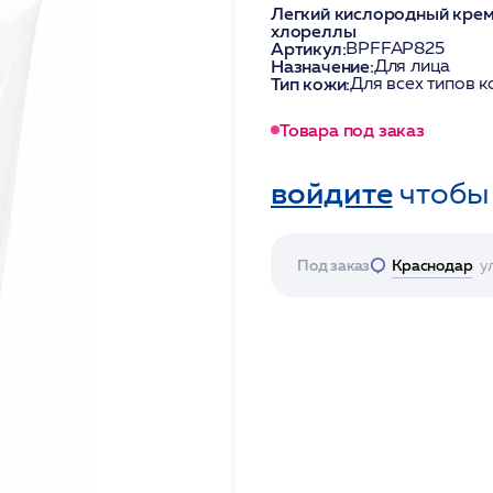
Легкий кислородный крем 
хлореллы
Артикул:
BPFFAP825
Назначение:
Для лица
Тип кожи:
Для всех типов к
Товара под заказ
войдите
чтобы
Под заказ
Краснодар
у