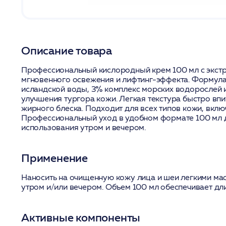
Описание товара
Профессиональный кислородный крем 100 мл с экст
мгновенного освежения и лифтинг-эффекта. Формул
исландской воды, 3% комплекс морских водорослей 
улучшения тургора кожи. Легкая текстура быстро впи
жирного блеска. Подходит для всех типов кожи, вклю
Профессиональный уход в удобном формате 100 мл 
использования утром и вечером.
Применение
Наносить на очищенную кожу лица и шеи легкими м
утром и/или вечером. Объем 100 мл обеспечивает дл
Активные компоненты