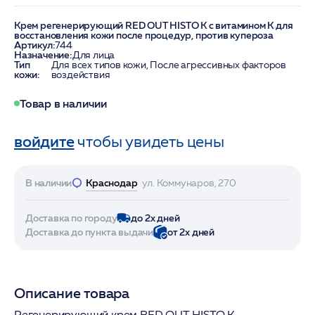
Крем регенерирующий RED OUT HISTO K с витамином K для
восстановления кожи после процедур, против купероза
Артикул:
744
Назначение:
Для лица
Тип
Для всех типов кожи, После агрессивных факторов
кожи:
воздействия
Товар в наличии
войдите
чтобы увидеть цены
В наличии
Краснодар
ул. Коммунаров, 270
Доставка по городу
до 2х дней
Доставка до пункта выдачи
от 2х дней
Описание товара
Регенерирующий крем RED OUT HISTO K