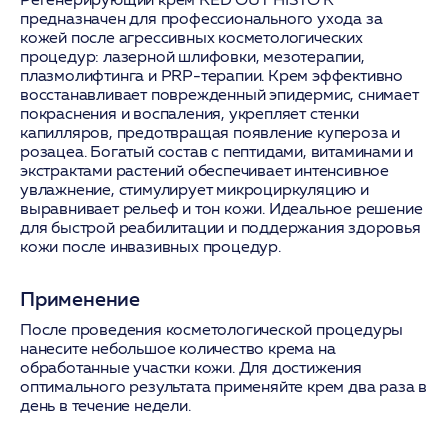
предназначен для профессионального ухода за
кожей после агрессивных косметологических
процедур: лазерной шлифовки, мезотерапии,
плазмолифтинга и PRP-терапии. Крем эффективно
восстанавливает поврежденный эпидермис, снимает
покраснения и воспаления, укрепляет стенки
капилляров, предотвращая появление купероза и
розацеа. Богатый состав с пептидами, витаминами и
экстрактами растений обеспечивает интенсивное
увлажнение, стимулирует микроциркуляцию и
выравнивает рельеф и тон кожи. Идеальное решение
для быстрой реабилитации и поддержания здоровья
кожи после инвазивных процедур.
Применение
После проведения косметологической процедуры
нанесите небольшое количество крема на
обработанные участки кожи. Для достижения
оптимального результата применяйте крем два раза в
день в течение недели.