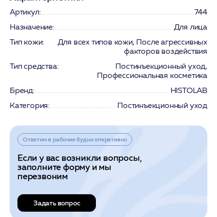
Артикул:
744
Назначение:
Для лица
Тип кожи:
Для всех типов кожи, После агрессивных
факторов воздействия
Тип средства:
Постинъекционный уход,
Профессиональная косметика
Бренд:
HISTOLAB
Категория:
Постинъекционный уход
Ответим в рабочие будни оперативно
Если у вас возникли вопросы,
заполните форму и мы
перезвоним
Задать вопрос