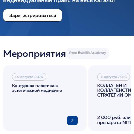
индивидуальный прайс на весь каталог
Зарегистрироваться
Мероприятия
07 августа 2026
11 августа 2026
Контурная пластика в
КОЛЛАГЕН И
эстетической медицине
КОЛЛАГЕНСТИМ
СТРАТЕГИИ О
И ЛИФТИНГА К
2 000 руб. или 
препарата NITH
флакона/ LINE
1 фл/ COLLOST о