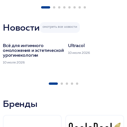
FACETEM 1 шпр
ULTRACOL 1 фл
Miraline в день
семинара
Новости
Всё для интимного
Ultracol
омоложения и эстетической
10 июля 2026
урогинекологии
10 июля 2026
Бренды