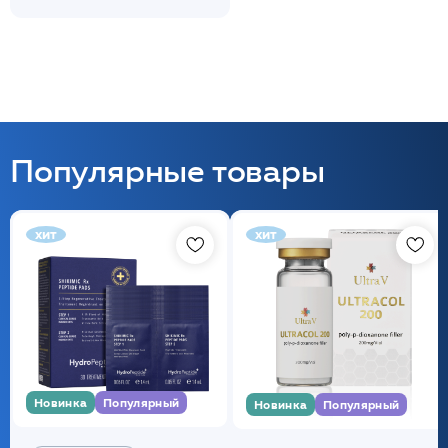
Популярные товары
хит
хит
Новинка
Популярный
Новинка
Популярный