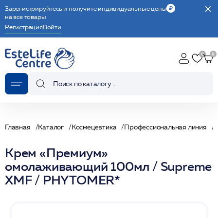
Зарегистрируйтесь и получите индивидуальные цены
на все товары
Регистрация
Войти
Главная
Каталог
Космецевтика
Профессиональная линия
Крем «Премиум»
омолаживающий 100мл / Supreme
XMF / PHYTOMER*