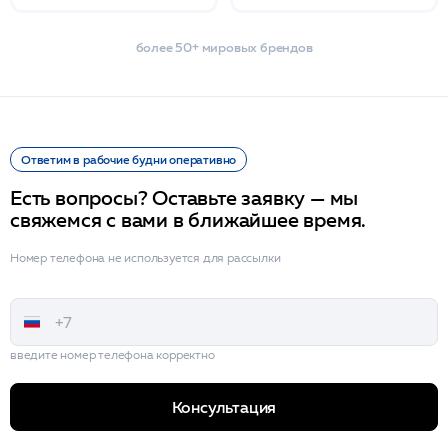
более 50+ мировых брендов
Ответим в рабочие будни оперативно
Есть вопросы? Оставьте заявку — мы
свяжемся с вами в ближайшее время.
Номер телефона не используется для рассылки
введите номер телефона корректно
Консультация