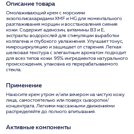
Описание товара
Омолаживающий крем с морскими
экзополисахаридами XMF и HG для моментального
разглаживания морщин и восстановления сияния
кожи. Содержит аденозин, витамины B3 и E,
экстракты водорослей для стимуляции выработки
коллагена и глубокого увлажнения. Улучшает тонус,
микроциркуляцию и защищает от старения. Легкая
шелковая текстура с элегантным ароматом подходит
для всех типов кожи. 95% ингредиентов натурального
происхождения, упаковка из перерабатываемого
стекла.
Применение
Наносите крем утром и/или вечером на чистую кожу
лица, самостоятельно или поверх сыворотки/
концентрата. Легкими массажными движениями
распределяйте до полного впитывания.
Активные компоненты