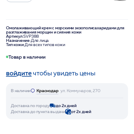
Омолаживающий крем с морскими экзополисахаридами для
разглаживания морщин и сияния кожи
Артикул:
SVP388
Назначение:
Для лица
Тип кожи:
Для всех типов кожи
Товар в наличии
войдите
чтобы увидеть цены
В наличии
Краснодар
ул. Коммунаров, 270
Доставка по городу
до 2х дней
Доставка до пункта выдачи
от 2х дней