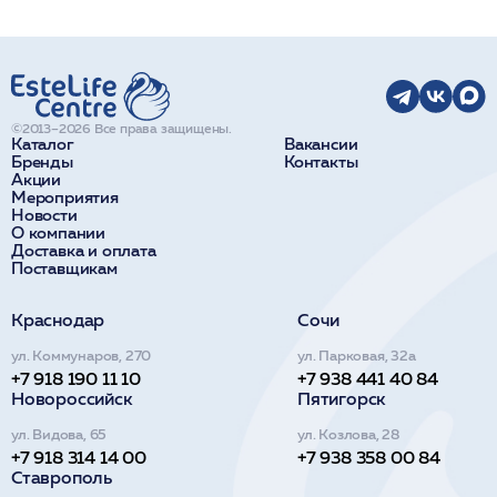
©2013–2026 Все права защищены.
Каталог
Вакансии
Бренды
Контакты
Акции
Мероприятия
Новости
О компании
Доставка и оплата
Поставщикам
Краснодар
Сочи
ул. Коммунаров, 270
ул. Парковая, 32а
+7 918 190 11 10
+7 938 441 40 84
Новороссийск
Пятигорск
ул. Видова, 65
ул. Козлова, 28
+7 918 314 14 00
+7 938 358 00 84
Ставрополь