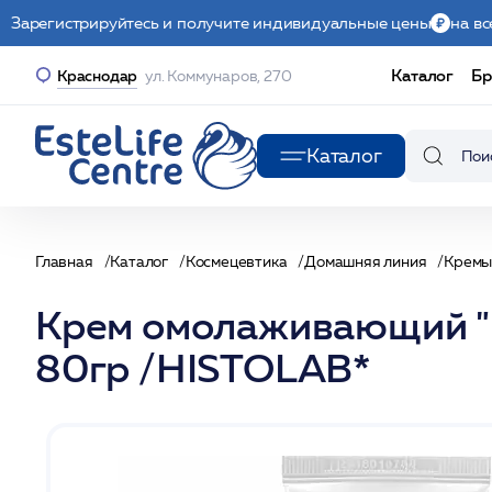
Зарегистрируйтесь и получите индивидуальные цены
на вс
Каталог
Бр
Краснодар
ул. Коммунаров, 270
Каталог
Главная
Каталог
Космецевтика
Домашняя линия
Крем
Крем омолаживающий "П
80гр /HISTOLAB*