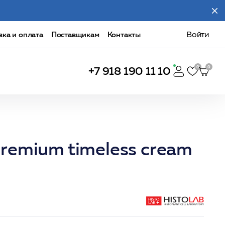
вка и оплата
Поставщикам
Контакты
Войти
+7 918 190 11 10
emium timeless cream