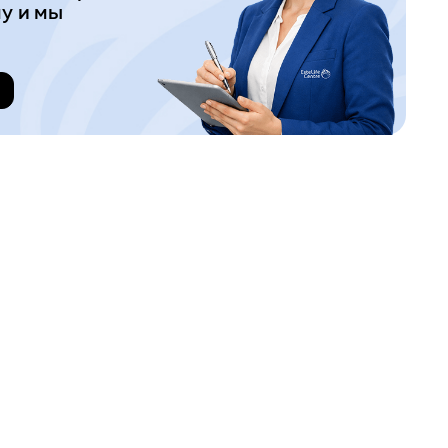
у и мы