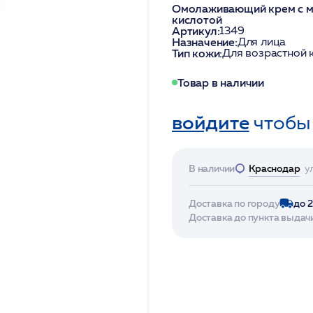
Омолаживающий крем с ма
кислотой
Артикул:
1349
Назначение:
Для лица
Тип кожи:
Для возрастной 
Товар в наличии
войдите
чтобы
В наличии
Краснодар
у
Доставка по городу
до 
Доставка до пункта выдач