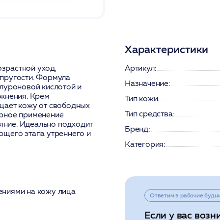
Характеристики
зрастной уход,
Артикул:
пругости. Формула
Назначение:
алуроновой кислотой и
ажнения. Крем
Тип кожи:
щает кожу от свободных
Тип средства:
ярное применение
ияние. Идеально подходит
Бренд:
ющего этапа утреннего и
Категория:
ениями на кожу лица
Ответим в рабочие будн
Если у вас возн