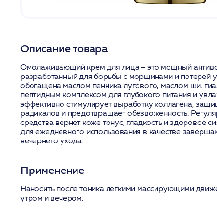
Описание товара
Омолаживающий крем для лица – это мощный антиво
разработанный для борьбы с морщинами и потерей у
обогащена маслом пенника лугового, маслом ши, ги
пептидным комплексом для глубокого питания и увл
эффективно стимулирует выработку коллагена, защи
радикалов и предотвращает обезвоженность. Регул
средства вернет коже тонус, гладкость и здоровое с
для ежедневного использования в качестве заверша
вечернего ухода.
Применение
Наносить после тоника легкими массирующими движ
утром и вечером.