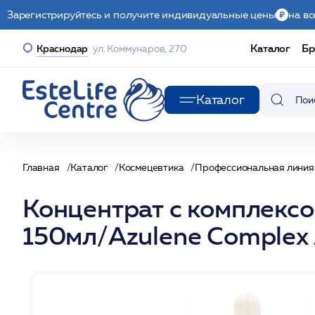
Зарегистрируйтесь и получите индивидуальные цены
на вс
Каталог
Бр
Краснодар
ул. Коммунаров, 270
Каталог
Главная
Каталог
Космецевтика
Профессиональная линия
Концентрат с комплекс
150мл/Azulene Complex