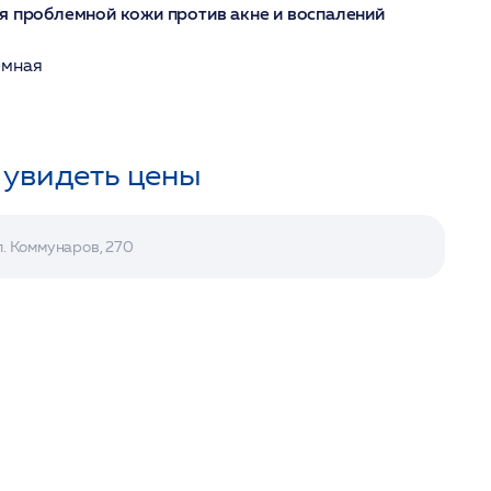
я проблемной кожи против акне и воспалений
емная
 увидеть цены
л. Коммунаров, 270