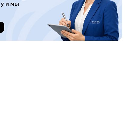
у и мы