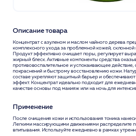
Описание товара
Концентрат с азуленом и маслом чайного дерева пре
комплексного ухода за проблемной кожей, склонной к
Продукт эффективно очищает поры, регулирует выра
жирный блеск. Активные компоненты средства оказы
противовоспалительное и успокаивающее действие,
покраснений и быстрому восстановлению кожи. Нату
составе укрепляют защитный барьер и обеспечива
эффект. Концентрат идеально подходит для ежеднев
качестве основы под макияж или на ночь для интенси
Применение
После очищения кожи и использования тоника нанесит
Легкими массирующими движениями распределите п
впитывания. Используйте ежедневно в рамках утренн