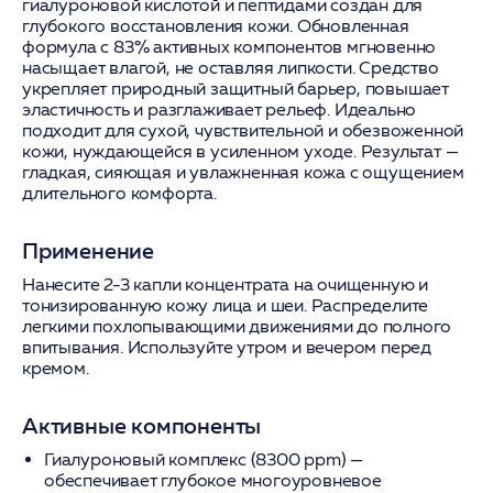
гиалуроновой кислотой и пептидами создан для
глубокого восстановления кожи. Обновленная
формула с 83% активных компонентов мгновенно
насыщает влагой, не оставляя липкости. Средство
укрепляет природный защитный барьер, повышает
эластичность и разглаживает рельеф. Идеально
подходит для сухой, чувствительной и обезвоженной
кожи, нуждающейся в усиленном уходе. Результат —
гладкая, сияющая и увлажненная кожа с ощущением
длительного комфорта.
Применение
Нанесите 2-3 капли концентрата на очищенную и
тонизированную кожу лица и шеи. Распределите
легкими похлопывающими движениями до полного
впитывания. Используйте утром и вечером перед
кремом.
Активные компоненты
Гиалуроновый комплекс (8300 ppm)
—
обеспечивает глубокое многоуровневое