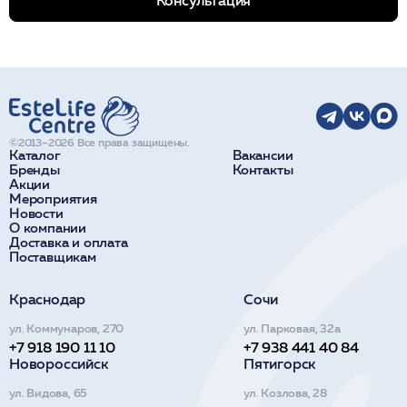
©2013–2026 Все права защищены.
Каталог
Вакансии
Бренды
Контакты
Акции
Мероприятия
Новости
О компании
Доставка и оплата
Поставщикам
Краснодар
Сочи
ул. Коммунаров, 270
ул. Парковая, 32а
+7 918 190 11 10
+7 938 441 40 84
Новороссийск
Пятигорск
ул. Видова, 65
ул. Козлова, 28