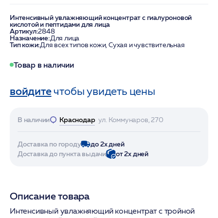
Интенсивный увлажняющий концентрат с гиалуроновой
кислотой и пептидами для лица
Артикул:
2848
Назначение:
Для лица
Тип кожи:
Для всех типов кожи, Сухая и чувствительная
Товар в наличии
войдите
чтобы увидеть цены
В наличии
Краснодар
ул. Коммунаров, 270
Доставка по городу
до 2х дней
Доставка до пункта выдачи
от 2х дней
Описание товара
Интенсивный увлажняющий концентрат с тройной