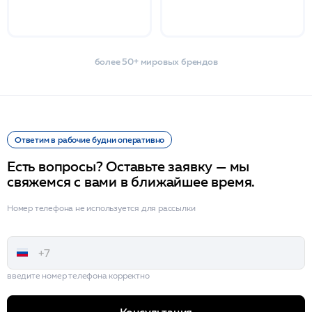
более 50+ мировых брендов
Ответим в рабочие будни оперативно
Есть вопросы? Оставьте заявку — мы
свяжемся с вами в ближайшее время.
Номер телефона не используется для рассылки
введите номер телефона корректно
Консультация