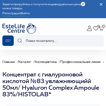
Зарегистрируйтесь и получите индивидуальные цены
на все товары
Регистрация
Войти
Главная
Каталог
Космецевтика
Профессиональная линия
Концентрат с гиалуроновой
кислотой №83 увлажняющийй
50мл/ Hyaluron Complex Ampoule
83%/HISTOLAB*