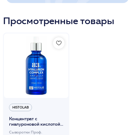
Просмотренные товары
HISTOLAB
Концентрат с
гиалуроновой кислотой
№83 увлажняющийй
Сыворотки Проф.
50мл/ Hyaluron Complex