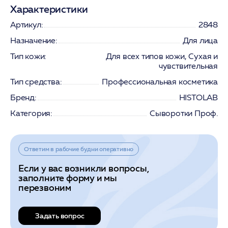
Характеристики
Артикул:
2848
Назначение:
Для лица
Тип кожи:
Для всех типов кожи, Сухая и
чувствительная
Тип средства:
Профессиональная косметика
Бренд:
HISTOLAB
Категория:
Сыворотки Проф.
Ответим в рабочие будни оперативно
Если у вас возникли вопросы,
заполните форму и мы
перезвоним
Задать вопрос