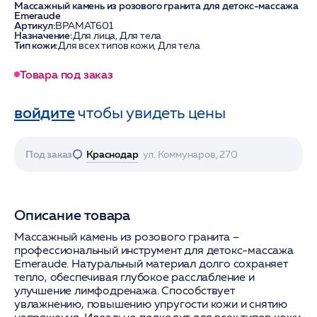
Массажный камень из розового гранита для детокс-массажа
Emeraude
Артикул:
BPAMAT601
Назначение:
Для лица, Для тела
Тип кожи:
Для всех типов кожи, Для тела
Товара под заказ
войдите
чтобы увидеть цены
Под заказ
Краснодар
ул. Коммунаров, 270
Описание товара
Массажный камень из розового гранита –
профессиональный инструмент для детокс-массажа
Emeraude. Натуральный материал долго сохраняет
тепло, обеспечивая глубокое расслабление и
улучшение лимфодренажа. Способствует
увлажнению, повышению упругости кожи и снятию