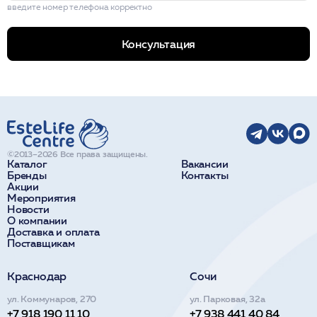
введите номер телефона корректно
Консультация
©2013–2026 Все права защищены.
Каталог
Вакансии
Бренды
Контакты
Акции
Мероприятия
Новости
О компании
Доставка и оплата
Поставщикам
Краснодар
Сочи
ул. Коммунаров, 270
ул. Парковая, 32а
+7 918 190 11 10
+7 938 441 40 84