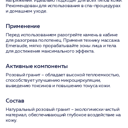
напряжения. Идеально подходит для всех типов кожи.
Рекомендован для использования в спа-процедурах
и домашнем уходе.
Применение
Перед использованием разогрейте камень в кабине
для разогрева полотенец. Применя технику массажа
Emeraude, мягко прорабатывайте зоны лица и тела
для достижения максимального эффекта.
Активные компоненты
Розовый гранит
– обладает высокой теплоемкостью,
способствует улучшению микроциркуляции,
выведению токсинов и повышению тонуса кожи.
Состав
Натуральный розовый гранит – экологически чистый
материал, обеспечивающий глубокое воздействие на
кожу.