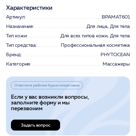
Характеристики
Артикул:
BPAMAT601
Назначение:
Для лица, Для тела
Тип кожи:
Для всех типов кожи, Для тела
Тип средства:
Профессиональная косметика
Бренд:
PHYTOCEAN
Категория:
Массажеры
Ответим в рабочие будни оперативно
Если у вас возникли вопросы,
заполните форму и мы
перезвоним
Задать вопрос