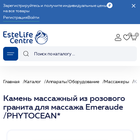
Зарегистрируйтесь и получите индивидуальные цены
на все товары
Регистрация
Войти
Главная
Каталог
Аппараты/Оборудование
Массажеры
Камень массажный из розового
гранита для массажа Emeraude
/PHYTOCEAN*